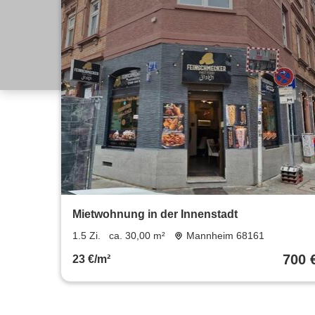
Mietwohnung in der Innenstadt
1.5 Zi.
ca. 30,00 m²
Mannheim 68161
700 
23 €/m²