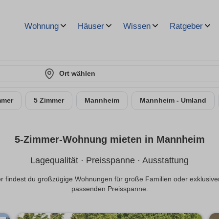
Wohnung
Häuser
Wissen
Ratgeber
Ort wählen
mmer
5 Zimmer
Mannheim
Mannheim - Umland
5-Zimmer-Wohnung mieten in Mannheim
Lagequalität · Preisspanne · Ausstattung
indest du großzügige Wohnungen für große Familien oder exklusivere
passenden Preisspanne.