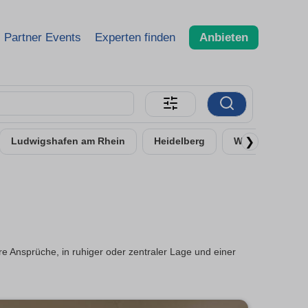
Partner Events
Experten finden
Anbieten
❯
Ludwigshafen am Rhein
Heidelberg
Worms
Ne
 Ansprüche, in ruhiger oder zentraler Lage und einer