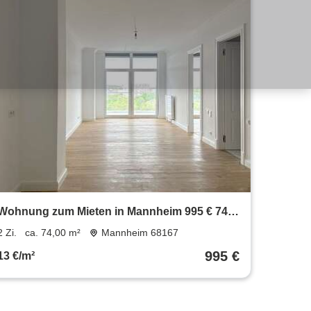
Wohnung zum Mieten in Mannheim 995 € 74
m²
2 Zi.
ca. 74,00 m²
Mannheim 68167
995 €
13 €/m²