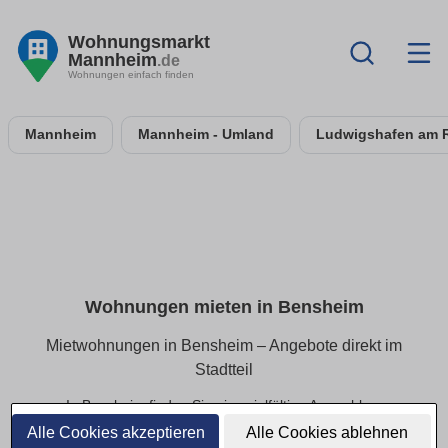
Wohnungsmarkt
Mannheim
.de
Wohnungen einfach finden
Mannheim
Mannheim - Umland
Ludwigshafen am 
Wohnungen mieten in Bensheim
Mietwohnungen in Bensheim – Angebote direkt im
Stadtteil
In Bensheim finden Sie eine vielfältige Auswahl an
Mietwohnungen – von kompakten Apartments bis hin zu
Alle Cookies akzeptieren
Alle Cookies ablehnen
geräumigen Familienwohnungen. Alle Angebote lassen sich