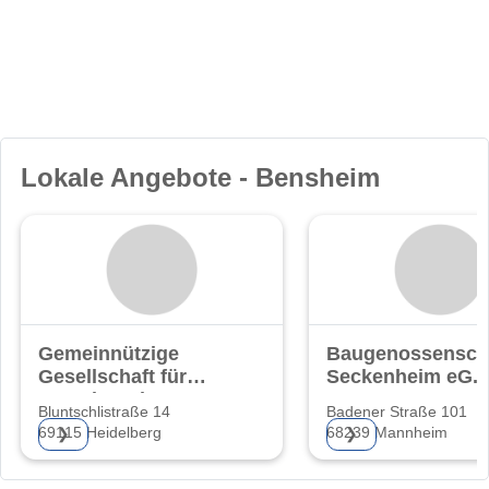
Lokale Angebote - Bensheim
Gemeinnützige
Baugenossensch
Gesellschaft für
Seckenheim eG.
Grund- und
Bluntschlistraße 14
Badener Straße 101
69115 Heidelberg
68239 Mannheim
❯
❯