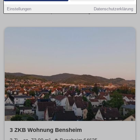
einfach nach Größe, Preis und Ausstattung filtern, um
Einstellungen
Datenschutzerklärung
schnell die passende Wohnung zu finden.
3 ZKB Wohnung Bensheim