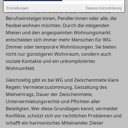
Mannheim für viele Menschen eine wichtige
Einstellungen
Datenschutzerklärung
Wohnform – ob für Studierende, Auszubildende,
Berufseinsteiger:innen, Pendler:innen oder alle, die
flexibel wohnen möchten. Durch die steigenden
Mieten und den angespannten Wohnungsmarkt
entscheiden sich immer mehr Menschen für WG-
Zimmer oder temporäre Wohnlösungen. Sie bieten
nicht nur günstigeren Wohnraum, sondern auch
soziale Kontakte und ein unkompliziertes
Wohnumfeld.
Gleichzeitig gibt es bei WG und Zwischenmiete klare
Regeln: Vermieterzustimmung, Gestaltung des
Mietvertrags, Dauer der Zwischenmiete,
Untervermietungsrechte und Pflichten aller
Beteiligten. Wer diese Grundlagen kennt, vermeidet
Konflikte, schützt sich vor rechtlichen Problemen und
schafft ein harmonisches Miteinander. Dieser