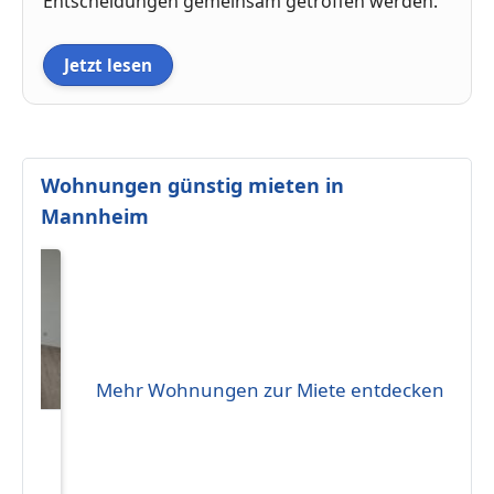
Entscheidungen gemeinsam getroffen werden.
Jetzt lesen
Wohnungen günstig mieten in
Mannheim
Mehr Wohnungen zur Miete entdecken
-
 im