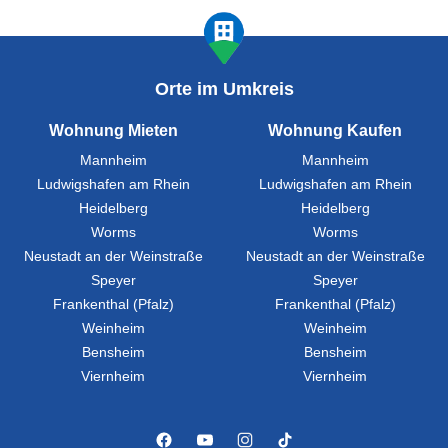
Orte im Umkreis
Wohnung Mieten
Wohnung Kaufen
Mannheim
Mannheim
Ludwigshafen am Rhein
Ludwigshafen am Rhein
Heidelberg
Heidelberg
Worms
Worms
Neustadt an der Weinstraße
Neustadt an der Weinstraße
Speyer
Speyer
Frankenthal (Pfalz)
Frankenthal (Pfalz)
Weinheim
Weinheim
Bensheim
Bensheim
Viernheim
Viernheim