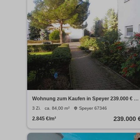
Wohnung zum Kaufen in Speyer 239.000 € 84
m²
3 Zi.
ca. 84,00 m²
Speyer 67346
239.000 
2.845 €/m²