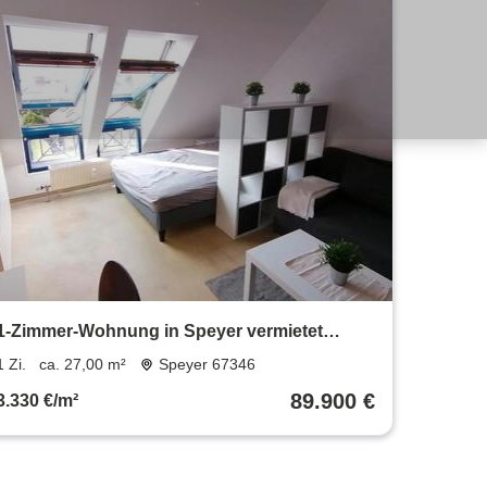
1-Zimmer-Wohnung in Speyer vermietet
Kapitalanlage
1 Zi.
ca. 27,00 m²
Speyer 67346
89.900 €
3.330 €/m²