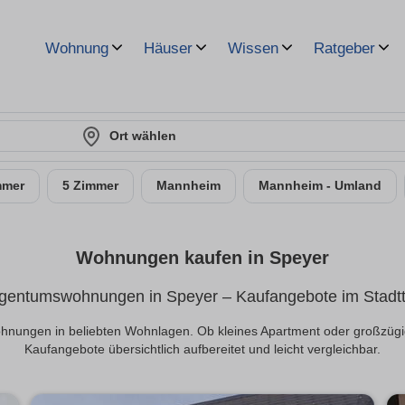
Wohnung
Häuser
Wissen
Ratgeber
Ort wählen
mmer
5 Zimmer
Mannheim
Mannheim - Umland
Wohnungen kaufen in Speyer
gentumswohnungen in Speyer – Kaufangebote im Stadtt
ohnungen in beliebten Wohnlagen. Ob kleines Apartment oder großzügi
Kaufangebote übersichtlich aufbereitet und leicht vergleichbar.