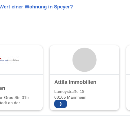
 Wert einer Wohnung in Speyer?
Attila Immobilien
en
Lameystraße 19
68165 Mannheim
r-Gros-Str. 31b
adt an der
❯