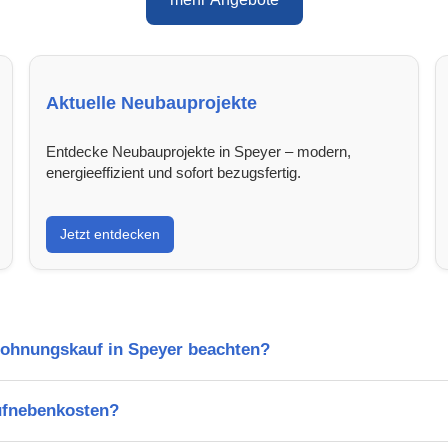
Aktuelle Neubauprojekte
Entdecke Neubauprojekte in Speyer – modern,
energieeffizient und sofort bezugsfertig.
Jetzt entdecken
Wohnungskauf in Speyer beachten?
ufnebenkosten?