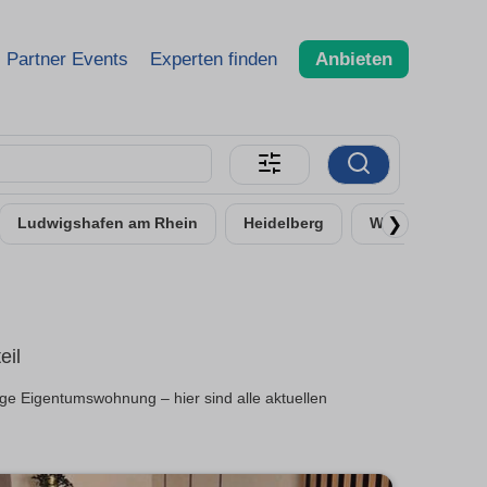
Partner Events
Experten finden
Anbieten
❯
Ludwigshafen am Rhein
Heidelberg
Worms
Ne
eil
ge Eigentumswohnung – hier sind alle aktuellen