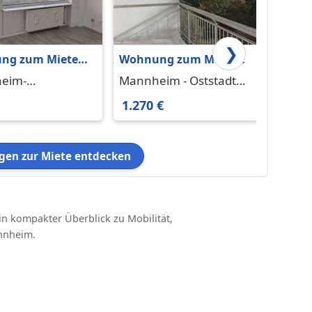
❯
ng zum Mieten
Wohnung zum Mieten
Wohnu
nnheim-
in Mannheim -
in Ma
eim-
Mannheim - Oststadt
Mannh
heim 770 € 73.5
Oststadt 1.270 € 106 m²
m²
nheim 68259
68165
1.270 €
860 €
en zur Miete entdecken
in kompakter Überblick zu Mobilität,
nnheim.