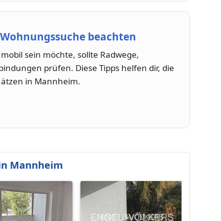
r Wohnungssuche beachten
 mobil sein möchte, sollte Radwege,
ndungen prüfen. Diese Tipps helfen dir, die
hätzen in Mannheim.
 in Mannheim