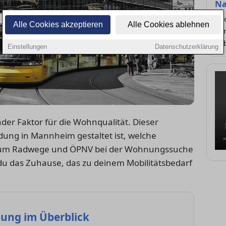
Na
Ra
Alle Cookies akzeptieren
Alle Cookies ablehnen
ko
Le
Einstellungen
Datenschutzerklärung
nder Faktor für die Wohnqualität. Dieser
dung in Mannheim gestaltet ist, welche
rum Radwege und ÖPNV bei der Wohnungssuche
t du das Zuhause, das zu deinem Mobilitätsbedarf
dung im Überblick