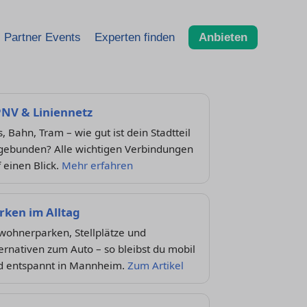
Partner Events
Experten finden
Anbieten
NV & Liniennetz
, Bahn, Tram – wie gut ist dein Stadtteil
gebunden? Alle wichtigen Verbindungen
 einen Blick.
Mehr erfahren
rken im Alltag
wohnerparken, Stellplätze und
ernativen zum Auto – so bleibst du mobil
d entspannt in Mannheim.
Zum Artikel