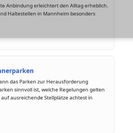
e Anbindung erleichtert den Alltag erheblich.
 und Haltestellen in Mannheim besonders
hnerparken
kann das Parken zur Herausforderung
ken sinnvoll ist, welche Regelungen gelten
uf ausreichende Stellplätze achtest in