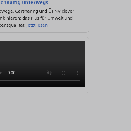
chhaltig unterwegs
dwege, Carsharing und ÖPNV clever
mbinieren: das Plus für Umwelt und
bensqualität.
Jetzt lesen