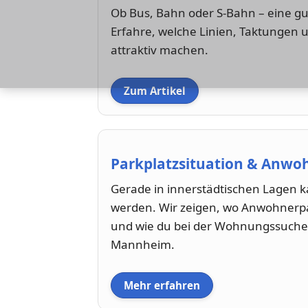
Ob Bus, Bahn oder S-Bahn – eine gut
Erfahre, welche Linien, Taktungen
attraktiv machen.
Zum Artikel
Parkplatzsituation & Anwo
Gerade in innerstädtischen Lagen 
werden. Wir zeigen, wo Anwohnerpar
und wie du bei der Wohnungssuche a
Mannheim.
Mehr erfahren