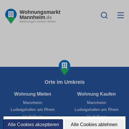
Wohnungsmarkt
Mannheim
.de
Wohnungen einfach finden
Orte im Umkreis
Wohnung Mieten
Wohnung Kaufen
Mannheim
Mannheim
Ludwigshafen am Rhein
Ludwigshafen am Rhein
Heidelberg
Heidelberg
Worms
Worms
Alle Cookies akzeptieren
Alle Cookies ablehnen