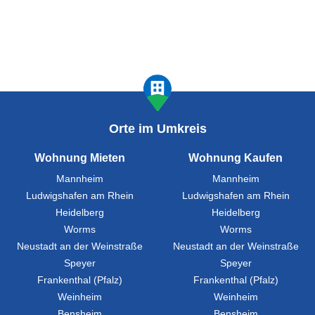
Orte im Umkreis
Wohnung Mieten
Wohnung Kaufen
Mannheim
Mannheim
Ludwigshafen am Rhein
Ludwigshafen am Rhein
Heidelberg
Heidelberg
Worms
Worms
Neustadt an der Weinstraße
Neustadt an der Weinstraße
Speyer
Speyer
Frankenthal (Pfalz)
Frankenthal (Pfalz)
Weinheim
Weinheim
Bensheim
Bensheim