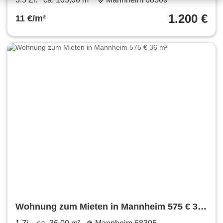
1.200 €
11 €/m²
Wohnung zum Mieten in Mannheim 575 € 36
m²