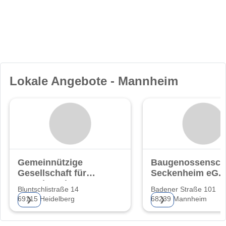
Lokale Angebote - Mannheim
Gemeinnützige
Baugenossensch
Gesellschaft für
Seckenheim eG.
Grund- und
Bluntschlistraße 14
Badener Straße 101
69115 Heidelberg
68239 Mannheim
❯
❯