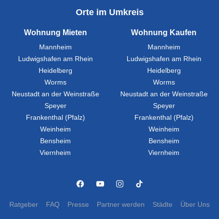
Orte im Umkreis
Wohnung Mieten
Wohnung Kaufen
Mannheim
Mannheim
Ludwigshafen am Rhein
Ludwigshafen am Rhein
Heidelberg
Heidelberg
Worms
Worms
Neustadt an der Weinstraße
Neustadt an der Weinstraße
Speyer
Speyer
Frankenthal (Pfalz)
Frankenthal (Pfalz)
Weinheim
Weinheim
Bensheim
Bensheim
Viernheim
Viernheim
Ratgeber
FAQ
Presse
Partner werden
Städte
Über Uns