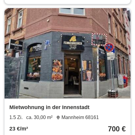
Mietwohnung in der Innenstadt
1.5 Zi.
ca. 30,00 m²
Mannheim 68161
700 €
23 €/m²