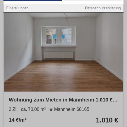
Einstellungen
Datenschutzerklärung
Wohnung zum Mieten in Mannheim 1.010 €
70 m²
2 Zi.
ca. 70,00 m²
Mannheim 68165
1.010 €
14 €/m²