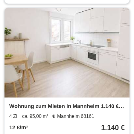
Wohnung zum Mieten in Mannheim 1.140 €
95 m²
4 Zi.
ca. 95,00 m²
Mannheim 68161
1.140 €
12 €/m²