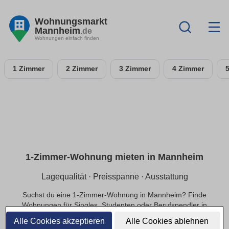
Wohnungsmarkt
Mannheim
.de
Wohnungen einfach finden
1 Zimmer
2 Zimmer
3 Zimmer
4 Zimmer
1-Zimmer-Wohnung mieten in Mannheim
Lagequalität · Preisspanne · Ausstattung
Suchst du eine 1-Zimmer-Wohnung in Mannheim? Finde
Wohnungen für Singles, Studenten oder Berufspendler in
ruhiger oder zentraler Lage, die zu deinem Budget passen.
Alle Cookies akzeptieren
Alle Cookies ablehnen