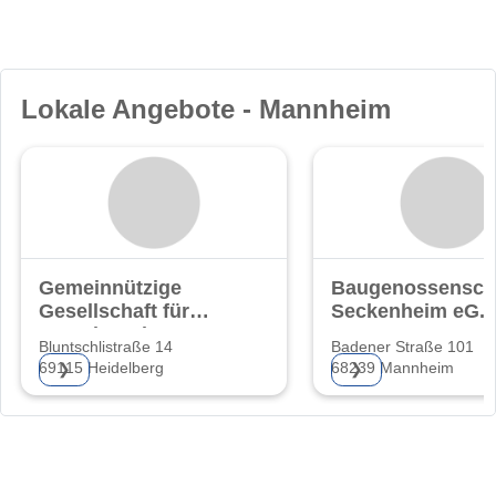
Lokale Angebote - Mannheim
Gemeinnützige
Baugenossensch
Gesellschaft für
Seckenheim eG.
Grund- und
Bluntschlistraße 14
Badener Straße 101
69115 Heidelberg
68239 Mannheim
❯
❯