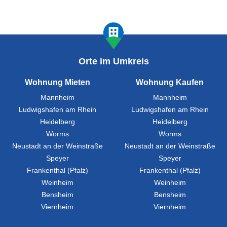
Orte im Umkreis
Wohnung Mieten
Wohnung Kaufen
Mannheim
Mannheim
Ludwigshafen am Rhein
Ludwigshafen am Rhein
Heidelberg
Heidelberg
Worms
Worms
Neustadt an der Weinstraße
Neustadt an der Weinstraße
Speyer
Speyer
Frankenthal (Pfalz)
Frankenthal (Pfalz)
Weinheim
Weinheim
Bensheim
Bensheim
Viernheim
Viernheim