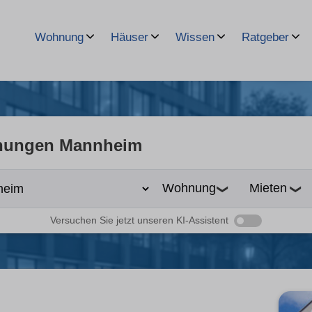
Wohnung
Häuser
Wissen
Ratgeber
ungen Mannheim
❯
❯
Versuchen Sie jetzt unseren KI-Assistent