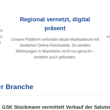
Regional vernetzt, digital
präsent
rn
is
s
Unsere Plattform verbindet lokale Marktakteure mit
u
moderner Online-Reichweite. So werden
Wohnungen in Mannheim nicht nur gesucht –
sondern auch gefunden.
er Branche
GSK Stockmann vermittelt Verkauf der Salute