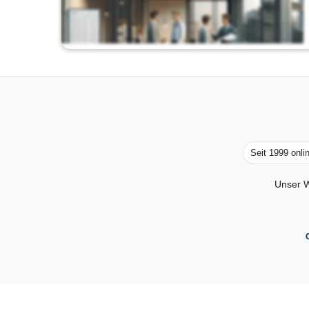
Seit 1999 onli
Unser W