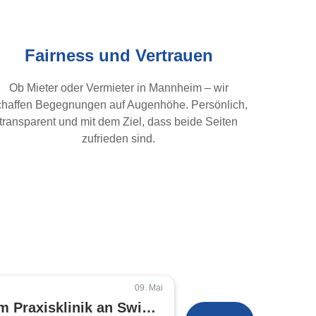
Fairness und Vertrauen
Ob Mieter oder Vermieter in Mannheim – wir
chaffen Begegnungen auf Augenhöhe. Persönlich,
transparent und mit dem Ziel, dass beide Seiten
zufrieden sind.
09. Mai
m Praxisklinik an Swiss