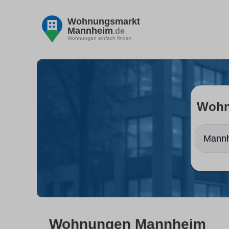
Wohnungsmarkt
Mannheim
.de
Wohnungen einfach finden
Wohn
Wohnungen Mannheim