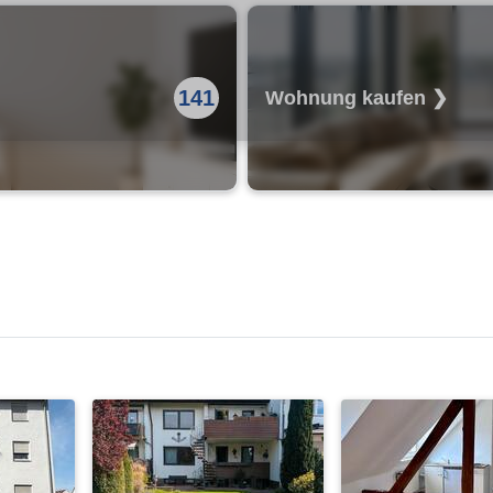
141
Wohnung kaufen ❯