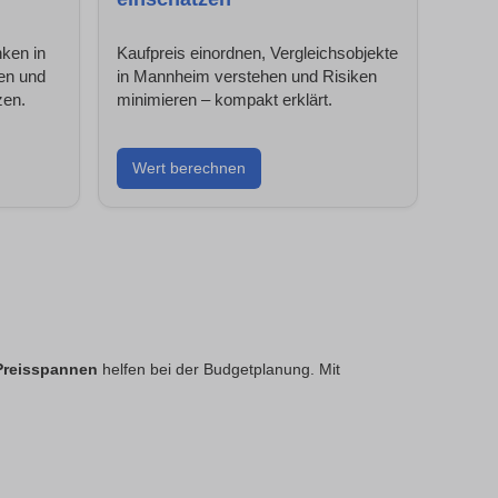
nken in
Kaufpreis einordnen, Vergleichsobjekte
en und
in Mannheim verstehen und Risiken
zen.
minimieren – kompakt erklärt.
Wert berechnen
Preisspannen
helfen bei der Budgetplanung. Mit