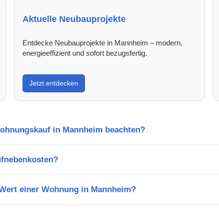
Aktuelle Neubauprojekte
Entdecke Neubauprojekte in Mannheim – modern,
energieeffizient und sofort bezugsfertig.
Jetzt entdecken
Wohnungskauf in Mannheim beachten?
ufnebenkosten?
n Wert einer Wohnung in Mannheim?