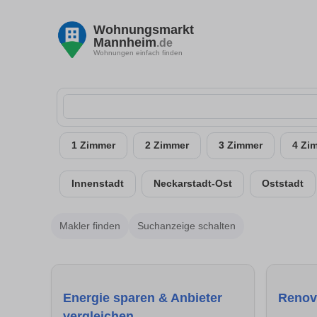
Wohnungsmarkt
Mannheim
.de
Wohnungen einfach finden
1 Zimmer
2 Zimmer
3 Zimmer
4 Zi
Innenstadt
Neckarstadt-Ost
Oststadt
Makler finden
Suchanzeige schalten
Energie sparen & Anbieter
Renov
vergleichen