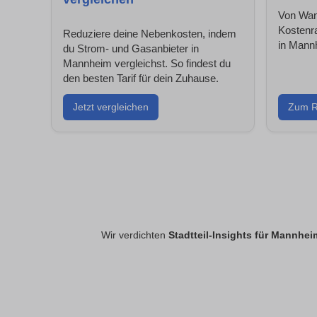
Von Wand
Kostenr
Reduziere deine Nebenkosten, indem
in Mannh
du Strom- und Gasanbieter in
Mannheim vergleichst. So findest du
den besten Tarif für dein Zuhause.
Jetzt vergleichen
Zum R
Wir verdichten
Stadtteil-Insights für Mannhei