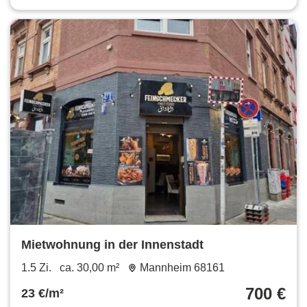
Mietwohnung in der Innenstadt
1.5 Zi.
ca. 30,00 m²
Mannheim 68161
700 €
23 €/m²