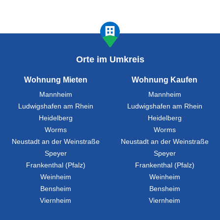
Orte im Umkreis
Wohnung Mieten
Wohnung Kaufen
Mannheim
Mannheim
Ludwigshafen am Rhein
Ludwigshafen am Rhein
Heidelberg
Heidelberg
Worms
Worms
Neustadt an der Weinstraße
Neustadt an der Weinstraße
Speyer
Speyer
Frankenthal (Pfalz)
Frankenthal (Pfalz)
Weinheim
Weinheim
Bensheim
Bensheim
Viernheim
Viernheim