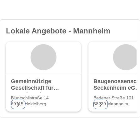
Lokale Angebote - Mannheim
Gemeinnützige
Baugenossensch
Gesellschaft für
Seckenheim eG.
Grund- und
Bluntschlistraße 14
Badener Straße 101
69115 Heidelberg
68239 Mannheim
❯
❯