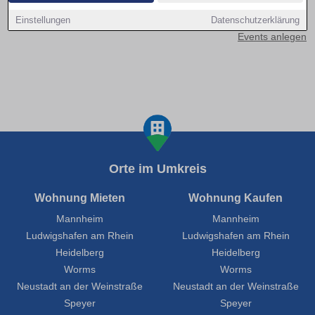
Kontakt aufnehmen
Einstellungen
Datenschutzerklärung
Events anlegen
Orte im Umkreis
Wohnung Mieten
Wohnung Kaufen
Mannheim
Mannheim
Ludwigshafen am Rhein
Ludwigshafen am Rhein
Heidelberg
Heidelberg
Worms
Worms
Neustadt an der Weinstraße
Neustadt an der Weinstraße
Speyer
Speyer