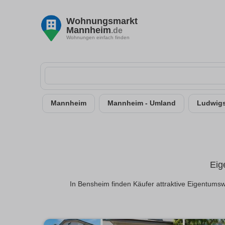
Wohnungsmarkt
Mannheim
.de
Wohnungen einfach finden
Mannheim
Mannheim - Umland
Ludwigs
Eig
In Bensheim finden Käufer attraktive Eigentums