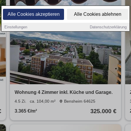
Alle Cookies akzeptieren
Alle Cookies ablehnen
Einstellungen
Datenschutzerklärung
Wohnung 4 Zimmer inkl. Küche und Garage.
4.5 Zi.
ca. 104,00 m²
Bensheim 64625
€
325.000 €
3.365 €/m²