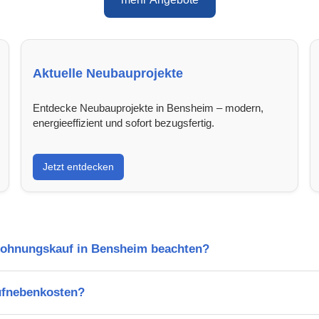
Aktuelle Neubauprojekte
Entdecke Neubauprojekte in Bensheim – modern,
energieeffizient und sofort bezugsfertig.
Jetzt entdecken
Wohnungskauf in Bensheim beachten?
ufnebenkosten?