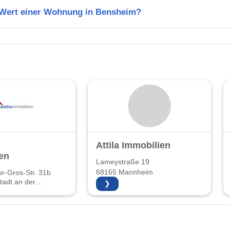
n Wert einer Wohnung in Bensheim?
Attila Immobilien
en
Lameystraße 19
68165 Mannheim
r-Gros-Str. 31b
adt an der
❯