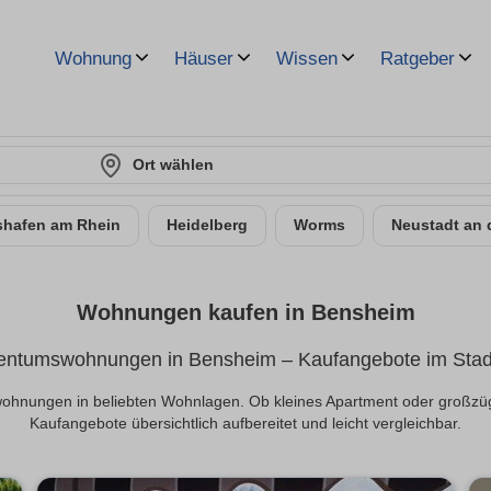
Wohnung
Häuser
Wissen
Ratgeber
Ort wählen
hafen am Rhein
Heidelberg
Worms
Neustadt an 
Wohnungen kaufen in Bensheim
entumswohnungen in Bensheim – Kaufangebote im Stadt
wohnungen in beliebten Wohnlagen. Ob kleines Apartment oder großzüg
Kaufangebote übersichtlich aufbereitet und leicht vergleichbar.