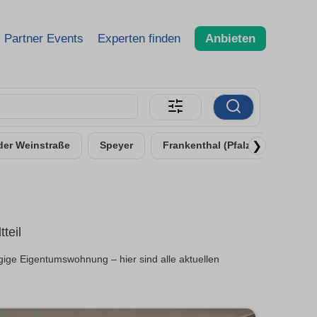
Partner Events
Experten finden
Anbieten
❯
der Weinstraße
Speyer
Frankenthal (Pfalz)
Weinh
teil
ige Eigentumswohnung – hier sind alle aktuellen