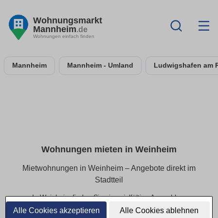
Wohnungsmarkt
Mannheim
.de
Wohnungen einfach finden
Mannheim
Mannheim - Umland
Ludwigshafen am 
Wohnungen mieten in Weinheim
Mietwohnungen in Weinheim – Angebote direkt im
Stadtteil
In Weinheim finden Sie eine vielfältige Auswahl an
Mietwohnungen – von kompakten Apartments bis hin zu
Alle Cookies akzeptieren
Alle Cookies ablehnen
geräumigen Familienwohnungen. Alle Angebote lassen sich