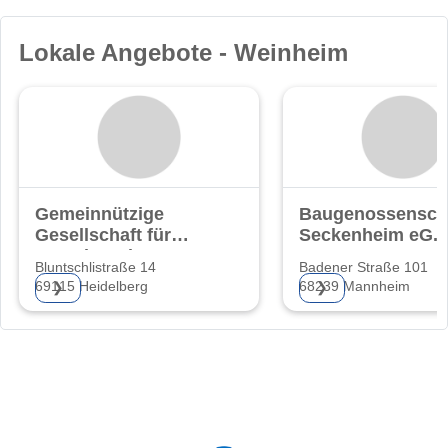
Lokale Angebote - Weinheim
Gemeinnützige
Baugenossensch
Gesellschaft für
Seckenheim eG.
Grund- und
Bluntschlistraße 14
Badener Straße 101
69115 Heidelberg
68239 Mannheim
❯
❯