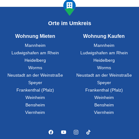
Orte im Umkreis
Wohnung Mieten
Wohnung Kaufen
Mannheim
Mannheim
Ludwigshafen am Rhein
Ludwigshafen am Rhein
Heidelberg
Heidelberg
Worms
Worms
Neustadt an der Weinstraße
Neustadt an der Weinstraße
Speyer
Speyer
Frankenthal (Pfalz)
Frankenthal (Pfalz)
Weinheim
Weinheim
Bensheim
Bensheim
Viernheim
Viernheim