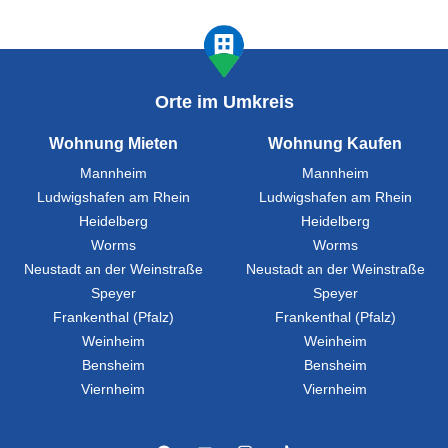
Orte im Umkreis
Wohnung Mieten
Wohnung Kaufen
Mannheim
Mannheim
Ludwigshafen am Rhein
Ludwigshafen am Rhein
Heidelberg
Heidelberg
Worms
Worms
Neustadt an der Weinstraße
Neustadt an der Weinstraße
Speyer
Speyer
Frankenthal (Pfalz)
Frankenthal (Pfalz)
Weinheim
Weinheim
Bensheim
Bensheim
Viernheim
Viernheim