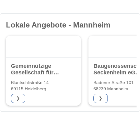
Lokale Angebote - Mannheim
Gemeinnützige
Baugenossensch
Gesellschaft für
Seckenheim eG.
Grund- und
Bluntschlistraße 14
Badener Straße 101
69115 Heidelberg
68239 Mannheim
❯
❯