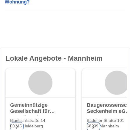
Wohnung?
Lokale Angebote - Mannheim
Gemeinnützige
Baugenossensch
Gesellschaft für
Seckenheim eG.
Grund- und
Bluntschlistraße 14
Badener Straße 101
69115 Heidelberg
68239 Mannheim
❯
❯