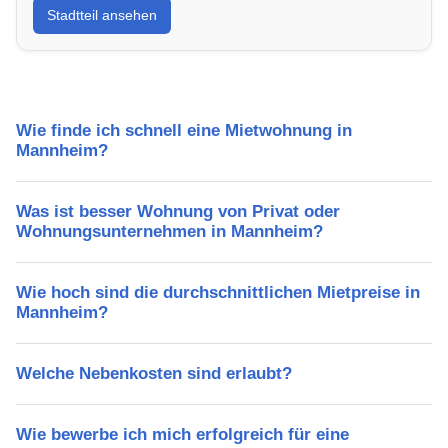
Stadtteil ansehen
Lebensqualität, Verkehrsanbindung, Schulen,
Freizeitmöglichkeiten und Mietpreise.
Wie finde ich schnell eine Mietwohnung in
Mannheim?
Was ist besser Wohnung von Privat oder
Wohnungsunternehmen in Mannheim?
Wie hoch sind die durchschnittlichen Mietpreise in
Mannheim?
Welche Nebenkosten sind erlaubt?
Wie bewerbe ich mich erfolgreich für eine