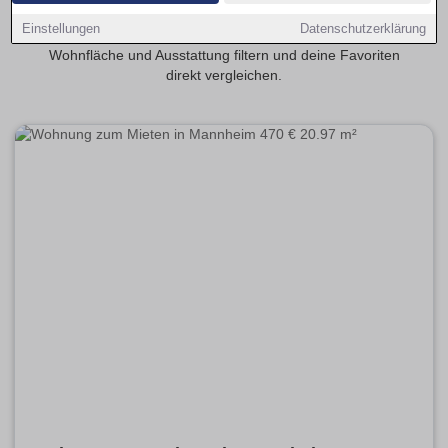
Singles, Studierende oder Pendler. Auf Wohnungsmarkt-
Einstellungen
Datenschutzerklärung
Mannheim.de kannst du aktuelle Angebote nach Mietpreis,
Wohnfläche und Ausstattung filtern und deine Favoriten
direkt vergleichen.