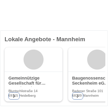
Lokale Angebote - Mannheim
Gemeinnützige
Baugenossensch
Gesellschaft für
Seckenheim eG.
Grund- und
Bluntschlistraße 14
Badener Straße 101
69115 Heidelberg
68239 Mannheim
❯
❯