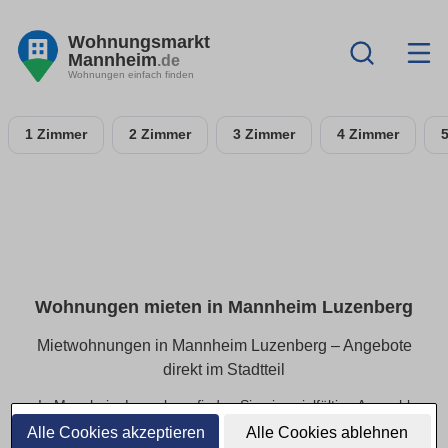
Wohnungsmarkt
Mannheim
.de
Wohnungen einfach finden
1 Zimmer
2 Zimmer
3 Zimmer
4 Zimmer
Wohnungen mieten in Mannheim Luzenberg
Mietwohnungen in Mannheim Luzenberg – Angebote
direkt im Stadtteil
In Mannheim Luzenberg finden Sie eine vielfältige Auswahl
an Mietwohnungen – von kompakten Apartments bis hin zu
Alle Cookies akzeptieren
Alle Cookies ablehnen
geräumigen Familienwohnungen. Alle Angebote lassen sich