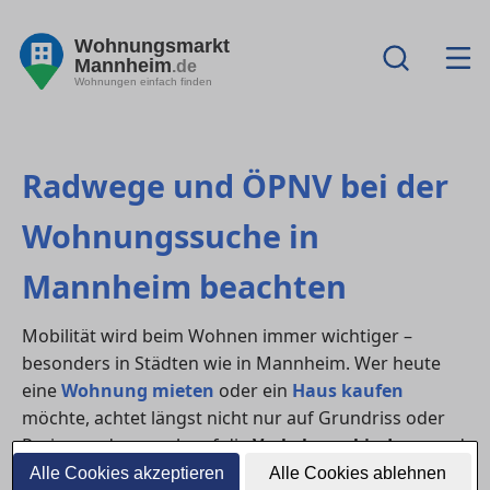
Wohnungsmarkt
Mannheim
.de
Wohnungen einfach finden
Radwege und ÖPNV bei der
Wohnungssuche in
Mannheim beachten
Mobilität wird beim Wohnen immer wichtiger –
besonders in Städten wie in Mannheim. Wer heute
eine
Wohnung mieten
oder ein
Haus kaufen
möchte, achtet längst nicht nur auf Grundriss oder
Preis, sondern auch auf die
Verkehrsanbindung
und
nachhaltige Mobilitätsmöglichkeiten. Eine gute
Alle Cookies akzeptieren
Alle Cookies ablehnen