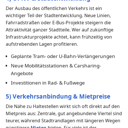
Der Ausbau des öffentlichen Verkehrs ist ein
wichtiger Teil der Stadtentwicklung. Neue Linien,
Fahrradstraßen oder E-Bus-Projekte steigern die
Attraktivität ganzer Stadtteile. Wer auf zukünftige
Infrastrukturprojekte achtet, kann frühzeitig von
aufstrebenden Lagen profitieren.
Geplante Tram- oder U-Bahn-Verlängerungen
Neue Mobilitätsstationen & Carsharing-
Angebote
Investitionen in Rad- & Fußwege
5) Verkehrsanbindung & Mietpreise
Die Nähe zu Haltestellen wirkt sich oft direkt auf den
Mietpreis aus: Zentrale, gut angebundene Viertel sind
teurer, während Stadtrandlagen mit längeren Wegen
günstigere
Mieten
bieten. Für viele ist der