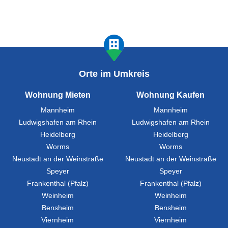
Orte im Umkreis
Wohnung Mieten
Wohnung Kaufen
Mannheim
Mannheim
Ludwigshafen am Rhein
Ludwigshafen am Rhein
Heidelberg
Heidelberg
Worms
Worms
Neustadt an der Weinstraße
Neustadt an der Weinstraße
Speyer
Speyer
Frankenthal (Pfalz)
Frankenthal (Pfalz)
Weinheim
Weinheim
Bensheim
Bensheim
Viernheim
Viernheim