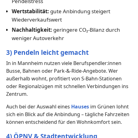
Pendelstress
Wertstabilität:
gute Anbindung steigert
Wiederverkaufswert
Nachhaltigkeit:
geringere CO₂-Bilanz durch
weniger Autoverkehr
3) Pendeln leicht gemacht
In in Mannheim nutzen viele Berufspendler:innen
Busse, Bahnen oder Park-&-Ride-Angebote. Wer
außerhalb wohnt, profitiert von S-Bahn-Stationen
oder Regionalzügen mit schnellen Verbindungen ins
Zentrum.
Auch bei der Auswahl eines
Hauses
im Grünen lohnt
sich ein Blick auf die Anbindung – tägliche Fahrzeiten
können entscheidend für den Wohnkomfort sein.
4) ÖPNV & Stadtentwicklung