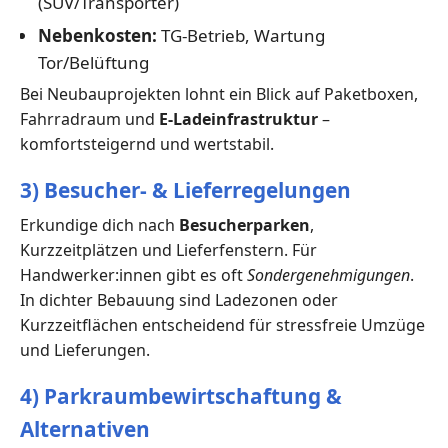
(SUV/Transporter)
Nebenkosten:
TG-Betrieb, Wartung
Tor/Belüftung
Bei Neubauprojekten lohnt ein Blick auf Paketboxen,
Fahrradraum und
E-Ladeinfrastruktur
–
komfortsteigernd und wertstabil.
3) Besucher- & Lieferregelungen
Erkundige dich nach
Besucherparken
,
Kurzzeitplätzen und Lieferfenstern. Für
Handwerker:innen gibt es oft
Sondergenehmigungen
.
In dichter Bebauung sind Ladezonen oder
Kurzzeitflächen entscheidend für stressfreie Umzüge
und Lieferungen.
4) Parkraumbewirtschaftung &
Alternativen