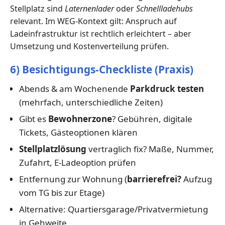
Stellplatz sind
Laternenlader
oder
Schnellladehubs
relevant. Im WEG-Kontext gilt: Anspruch auf
Ladeinfrastruktur ist rechtlich erleichtert – aber
Umsetzung und Kostenverteilung prüfen.
6) Besichtigungs-Checkliste (Praxis)
Abends & am Wochenende
Parkdruck testen
(mehrfach, unterschiedliche Zeiten)
Gibt es
Bewohnerzone
? Gebühren, digitale
Tickets, Gästeoptionen klären
Stellplatzlösung
vertraglich fix? Maße, Nummer,
Zufahrt, E-Ladeoption prüfen
Entfernung zur Wohnung (
barrierefrei?
Aufzug
vom TG bis zur Etage)
Alternative: Quartiersgarage/Privatvermietung
in Gehweite