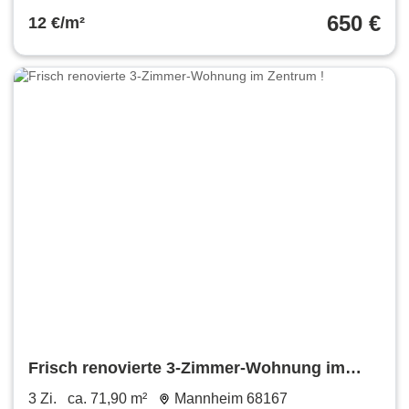
650 €
12 €/m²
Frisch renovierte 3-Zimmer-Wohnung im
Zentrum !
3 Zi.
ca. 71,90 m²
Mannheim 68167