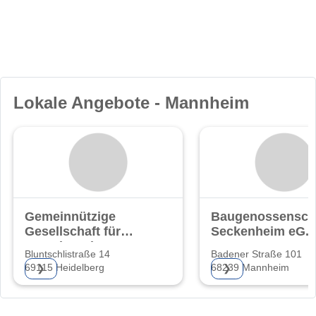
Lokale Angebote - Mannheim
Gemeinnützige
Baugenossensch
Gesellschaft für
Seckenheim eG.
Grund- und
Bluntschlistraße 14
Badener Straße 101
69115 Heidelberg
68239 Mannheim
❯
❯