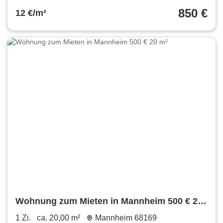
850 €
12 €/m²
Wohnung zum Mieten in Mannheim 500 € 20
m²
1 Zi.
ca. 20,00 m²
Mannheim 68169