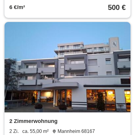
500 €
6 €/m²
2 Zimmerwohnung
2 Zi.
ca. 55,00 m²
Mannheim 68167