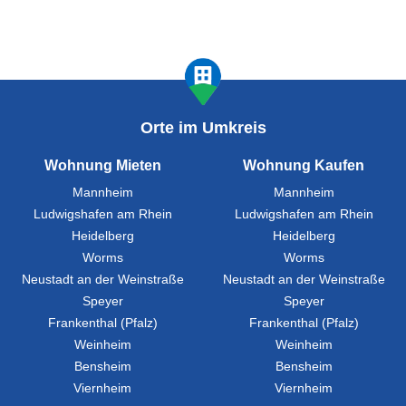
Orte im Umkreis
Wohnung Mieten
Wohnung Kaufen
Mannheim
Mannheim
Ludwigshafen am Rhein
Ludwigshafen am Rhein
Heidelberg
Heidelberg
Worms
Worms
Neustadt an der Weinstraße
Neustadt an der Weinstraße
Speyer
Speyer
Frankenthal (Pfalz)
Frankenthal (Pfalz)
Weinheim
Weinheim
Bensheim
Bensheim
Viernheim
Viernheim