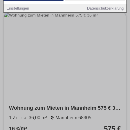
Einstellungen
Datenschutzerklärung
Wohnung zum Mieten in Mannheim 575 € 36
m²
1 Zi.
ca. 36,00 m²
Mannheim 68305
575 €
16 €/m²