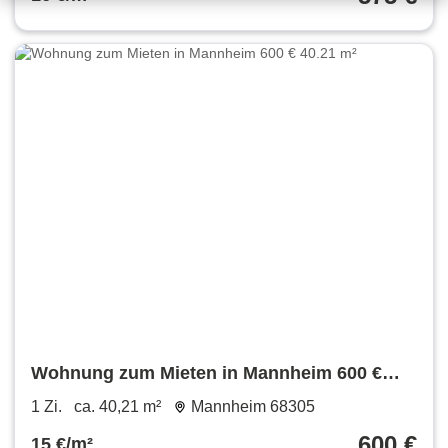
Wohnung zum Mieten in Mannheim 600 €
40.21 m²
1 Zi.
ca. 40,21 m²
Mannheim 68305
600 €
15 €/m²