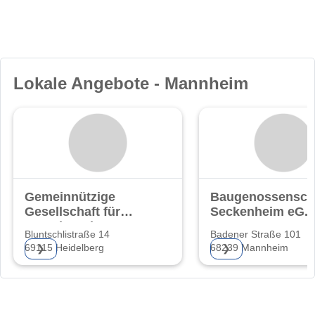
Lokale Angebote - Mannheim
Gemeinnützige
Baugenossensch
Gesellschaft für
Seckenheim eG.
Grund- und
Bluntschlistraße 14
Badener Straße 101
69115 Heidelberg
68239 Mannheim
❯
❯