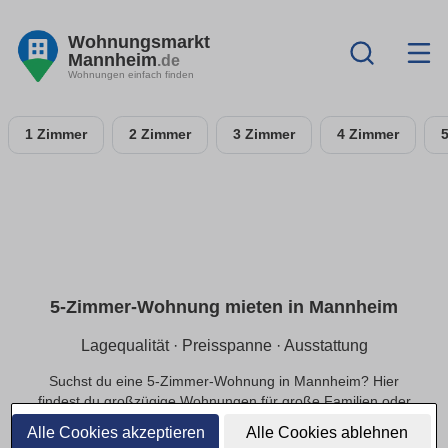
Wohnungsmarkt
Mannheim
.de
Wohnungen einfach finden
1 Zimmer
2 Zimmer
3 Zimmer
4 Zimmer
5-Zimmer-Wohnung mieten in Mannheim
Lagequalität · Preisspanne · Ausstattung
Suchst du eine 5-Zimmer-Wohnung in Mannheim? Hier
findest du großzügige Wohnungen für große Familien oder
exklusivere Ansprüche, in ruhiger oder zentraler Lage und
Alle Cookies akzeptieren
Alle Cookies ablehnen
einer passenden Preisspanne.