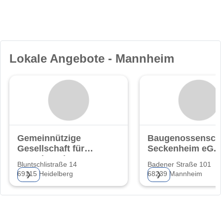
Lokale Angebote - Mannheim
Gemeinnützige
Baugenossensch
Gesellschaft für
Seckenheim eG.
Grund- und
Bluntschlistraße 14
Badener Straße 101
69115 Heidelberg
68239 Mannheim
❯
❯