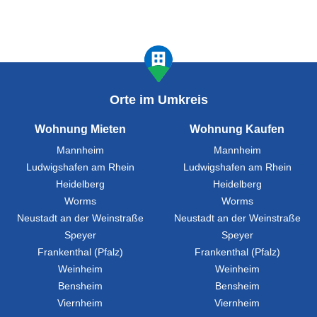
Orte im Umkreis
Wohnung Mieten
Wohnung Kaufen
Mannheim
Mannheim
Ludwigshafen am Rhein
Ludwigshafen am Rhein
Heidelberg
Heidelberg
Worms
Worms
Neustadt an der Weinstraße
Neustadt an der Weinstraße
Speyer
Speyer
Frankenthal (Pfalz)
Frankenthal (Pfalz)
Weinheim
Weinheim
Bensheim
Bensheim
Viernheim
Viernheim