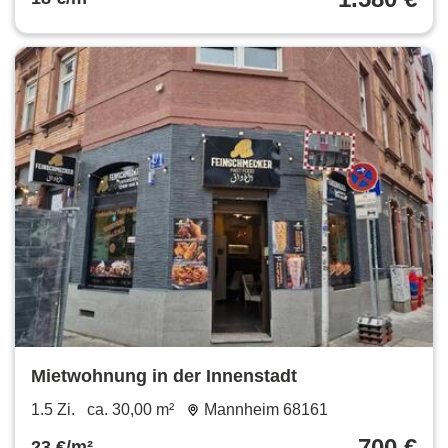
Mietwohnung in der Innenstadt
1.5 Zi.
ca. 30,00 m²
Mannheim 68161
700 €
23 €/m²