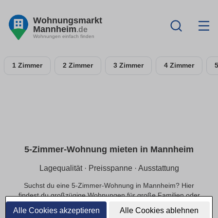
Wohnungsmarkt
Mannheim
.de
Wohnungen einfach finden
1 Zimmer
2 Zimmer
3 Zimmer
4 Zimmer
5-Zimmer-Wohnung mieten in Mannheim
Lagequalität · Preisspanne · Ausstattung
Suchst du eine 5-Zimmer-Wohnung in Mannheim? Hier
findest du großzügige Wohnungen für große Familien oder
exklusivere Ansprüche, in ruhiger oder zentraler Lage und
Alle Cookies akzeptieren
Alle Cookies ablehnen
einer passenden Preisspanne.