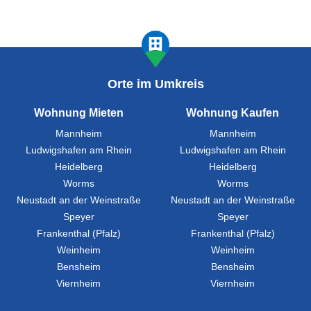
Orte im Umkreis
Wohnung Mieten
Wohnung Kaufen
Mannheim
Mannheim
Ludwigshafen am Rhein
Ludwigshafen am Rhein
Heidelberg
Heidelberg
Worms
Worms
Neustadt an der Weinstraße
Neustadt an der Weinstraße
Speyer
Speyer
Frankenthal (Pfalz)
Frankenthal (Pfalz)
Weinheim
Weinheim
Bensheim
Bensheim
Viernheim
Viernheim