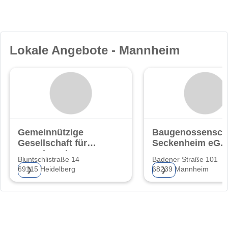
Lokale Angebote - Mannheim
Gemeinnützige
Baugenossensch
Gesellschaft für
Seckenheim eG.
Grund- und
Bluntschlistraße 14
Badener Straße 101
69115 Heidelberg
68239 Mannheim
❯
❯