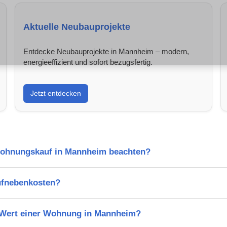
Aktuelle Neubauprojekte
Entdecke Neubauprojekte in Mannheim – modern,
energieeffizient und sofort bezugsfertig.
Jetzt entdecken
Wohnungskauf in Mannheim beachten?
ufnebenkosten?
n Wert einer Wohnung in Mannheim?