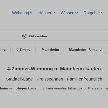
Wohnung
Häuser
Wissen
Ratgeber
Ort wählen
mmer
5 Zimmer
Mannheim
Mannheim - Umland
4-Zimmer-Wohnung in Mannheim kaufen
Stadtteil-Lage · Preisspannen · Familienfreundlich
nheim
mit
ruhigen Lagen
und familiennaher Infrastruktur.
Preisspann