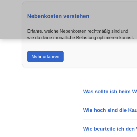
Nebenkosten verstehen
Erfahre, welche Nebenkosten rechtmäßig sind und
wie du deine monatliche Belastung optimieren kannst.
Mehr erfahren
Was sollte ich beim 
Wie hoch sind die Ka
Wie beurteile ich de