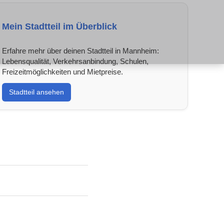
Mein Stadtteil im Überblick
Erfahre mehr über deinen Stadtteil in Mannheim:
Lebensqualität, Verkehrsanbindung, Schulen,
Freizeitmöglichkeiten und Mietpreise.
Stadtteil ansehen