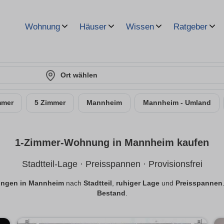
Wohnung
Häuser
Wissen
Ratgeber
Ort wählen
mmer
5 Zimmer
Mannheim
Mannheim - Umland
1-Zimmer-Wohnung in Mannheim kaufen
Stadtteil-Lage · Preisspannen · Provisionsfrei
ngen in Mannheim
nach
Stadtteil
,
ruhiger Lage
und
Preisspannen
Bestand
.