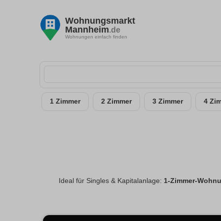
Wohnungsmarkt
Mannheim
.de
Wohnungen einfach finden
1 Zimmer
2 Zimmer
3 Zimmer
4 Zi
Ideal für Singles & Kapitalanlage:
1-Zimmer-Wohnu