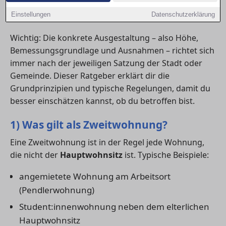
Studierende und Eigentümer:innen von
Einstellungen
Datenschutzerklärung
Ferienwohnungen betreffen.
Wichtig: Die konkrete Ausgestaltung – also Höhe,
Bemessungsgrundlage und Ausnahmen – richtet sich
immer nach der jeweiligen Satzung der Stadt oder
Gemeinde. Dieser Ratgeber erklärt dir die
Grundprinzipien und typische Regelungen, damit du
besser einschätzen kannst, ob du betroffen bist.
1) Was gilt als Zweitwohnung?
Eine Zweitwohnung ist in der Regel jede Wohnung,
die nicht der
Hauptwohnsitz
ist. Typische Beispiele:
angemietete Wohnung am Arbeitsort
(Pendlerwohnung)
Student:innenwohnung neben dem elterlichen
Hauptwohnsitz