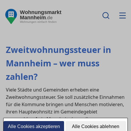
Wohnungsmarkt
Mannheim
.de
Wohnungen einfach finden
Zweitwohnungssteuer in
Mannheim – wer muss
zahlen?
Viele Städte und Gemeinden erheben eine
Zweitwohnungssteuer. Sie soll zusätzliche Einnahmen
für die Kommune bringen und Menschen motivieren,
ihren Hauptwohnsitz im Gemeindegebiet
anzumelden. In in Mannheim kann die
Zweitwohnungssteuer insbesondere Pendler:innen,
Alle Cookies akzeptieren
Alle Cookies ablehnen