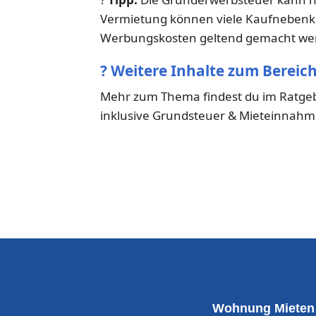
Vermietung können viele Kaufnebenkos
Werbungskosten geltend gemacht we
?
Weitere Inhalte zum Bereic
Mehr zum Thema findest du im Ratge
inklusive Grundsteuer & Mieteinnahm
Wohnung Mieten