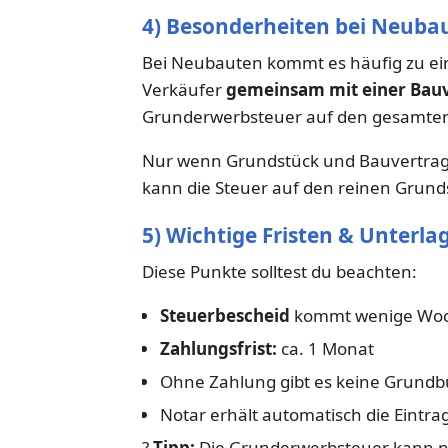
4) Besonderheiten bei Neuba
Bei Neubauten kommt es häufig zu ei
Verkäufer
gemeinsam mit einer Bauv
Grunderwerbsteuer auf den gesamten 
Nur wenn Grundstück und Bauvertrag 
kann die Steuer auf den reinen Grund
5) Wichtige Fristen & Unterla
Diese Punkte solltest du beachten:
Steuerbescheid
kommt wenige Woc
Zahlungsfrist:
ca. 1 Monat
Ohne Zahlung gibt es keine Grund
Notar erhält automatisch die Eint
?
Tipp:
Die Grunderwerbsteuer kann nic