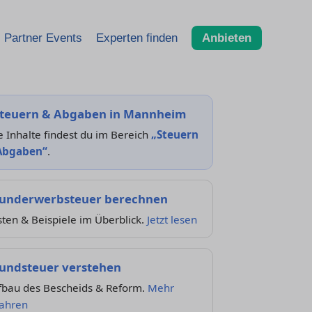
Partner Events
Experten finden
Anbieten
teuern & Abgaben in Mannheim
e Inhalte findest du im Bereich
„Steuern
Abgaben“
.
underwerbsteuer berechnen
ten & Beispiele im Überblick.
Jetzt lesen
undsteuer verstehen
fbau des Bescheids & Reform.
Mehr
fahren