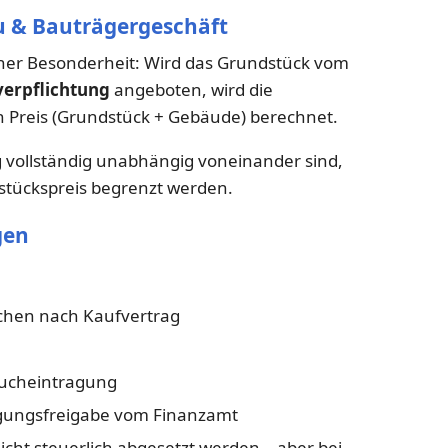
u & Bauträgergeschäft
ner Besonderheit: Wird das Grundstück vom
erpflichtung
angeboten, wird die
Preis (Grundstück + Gebäude) berechnet.
vollständig unabhängig voneinander sind,
stückspreis begrenzt werden.
gen
hen nach Kaufvertrag
bucheintragung
ragungsfreigabe vom Finanzamt
ht steuerlich abgesetzt werden – aber bei