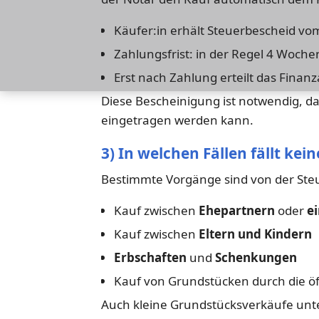
Käufer:in erhält Steuerbescheid v
Zahlungsfrist: in der Regel 4 Woche
Erst nach Zahlung erteilt das Fina
Diese Bescheinigung ist notwendig, 
eingetragen werden kann.
3) In welchen Fällen fällt ke
Bestimmte Vorgänge sind von der Steue
Kauf zwischen
Ehepartnern
oder
e
Kauf zwischen
Eltern und Kindern
Erbschaften
und
Schenkungen
Kauf von Grundstücken durch die ö
Auch kleine Grundstücksverkäufe unte