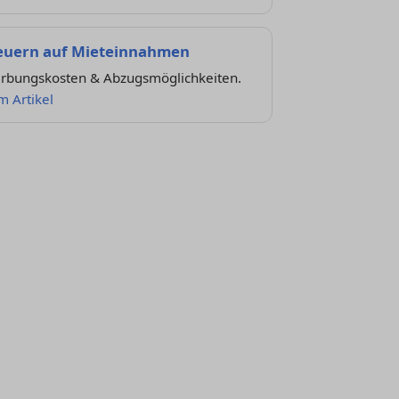
euern auf Mieteinnahmen
rbungskosten & Abzugsmöglichkeiten.
m Artikel