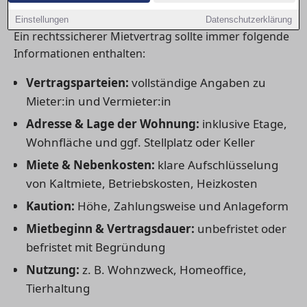
unverzichtbar sind
Einstellungen
Datenschutzerklärung
Ein rechtssicherer Mietvertrag sollte immer folgende
Informationen enthalten:
Vertragsparteien:
vollständige Angaben zu
Mieter:in und Vermieter:in
Adresse & Lage der Wohnung:
inklusive Etage,
Wohnfläche und ggf. Stellplatz oder Keller
Miete & Nebenkosten:
klare Aufschlüsselung
von Kaltmiete, Betriebskosten, Heizkosten
Kaution:
Höhe, Zahlungsweise und Anlageform
Mietbeginn & Vertragsdauer:
unbefristet oder
befristet mit Begründung
Nutzung:
z. B. Wohnzweck, Homeoffice,
Tierhaltung