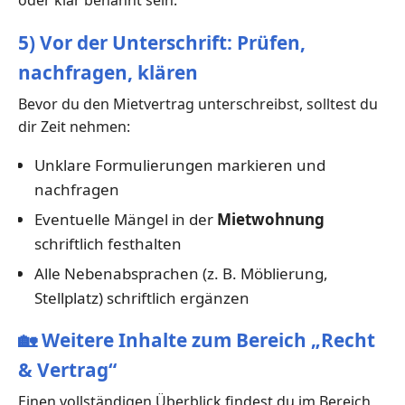
oder klar benannt sein.
5) Vor der Unterschrift: Prüfen,
nachfragen, klären
Bevor du den Mietvertrag unterschreibst, solltest du
dir Zeit nehmen:
Unklare Formulierungen markieren und
nachfragen
Eventuelle Mängel in der
Mietwohnung
schriftlich festhalten
Alle Nebenabsprachen (z. B. Möblierung,
Stellplatz) schriftlich ergänzen
🏡
Weitere Inhalte zum Bereich „Recht
& Vertrag“
Einen vollständigen Überblick findest du im Bereich