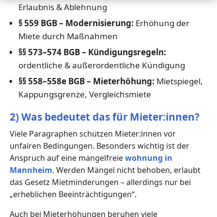
Erlaubnis & Ablehnung
§ 559 BGB – Modernisierung:
Erhöhung der
Miete durch Maßnahmen
§§ 573–574 BGB – Kündigungsregeln:
ordentliche & außerordentliche Kündigung
§§ 558–558e BGB – Mieterhöhung:
Mietspiegel,
Kappungsgrenze, Vergleichsmiete
2) Was bedeutet das für Mieter:innen?
Viele Paragraphen schützen Mieter:innen vor
unfairen Bedingungen. Besonders wichtig ist der
Anspruch auf eine mangelfreie
wohnung in
Mannheim
. Werden Mängel nicht behoben, erlaubt
das Gesetz Mietminderungen – allerdings nur bei
„erheblichen Beeinträchtigungen“.
Auch bei Mieterhöhungen beruhen viele