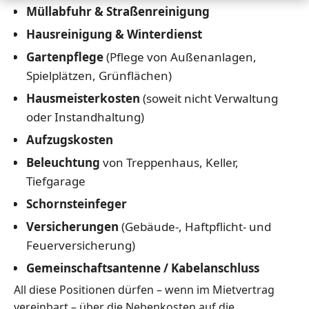
Müllabfuhr & Straßenreinigung
Hausreinigung & Winterdienst
Gartenpflege
(Pflege von Außenanlagen,
Spielplätzen, Grünflächen)
Hausmeisterkosten
(soweit nicht Verwaltung
oder Instandhaltung)
Aufzugskosten
Beleuchtung
von Treppenhaus, Keller,
Tiefgarage
Schornsteinfeger
Versicherungen
(Gebäude-, Haftpflicht- und
Feuerversicherung)
Gemeinschaftsantenne / Kabelanschluss
All diese Positionen dürfen – wenn im Mietvertrag
vereinbart – über die Nebenkosten auf die