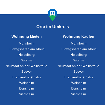
Orte im Umkreis
Wohnung Mieten
Wohnung Kaufen
Mannheim
Mannheim
Ludwigshafen am Rhein
Ludwigshafen am Rhein
Heidelberg
Heidelberg
Worms
Worms
Neustadt an der Weinstraße
Neustadt an der Weinstraße
Speyer
Speyer
Frankenthal (Pfalz)
Frankenthal (Pfalz)
Weinheim
Weinheim
Bensheim
Bensheim
Viernheim
Viernheim