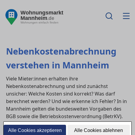
Wohnungsmarkt
Mannheim
.de
Wohnungen einfach finden
Nebenkostenabrechnung
verstehen in Mannheim
Viele Mieter:innen erhalten ihre
Nebenkostenabrechnung und sind zunächst
unsicher: Welche Kosten sind korrekt? Was darf
berechnet werden? Und wie erkenne ich Fehler? In in
Mannheim gelten die bundesweiten Vorgaben des
BGB sowie die Betriebskostenverordnung (BetrKV).
Eine verständliche Nebenkostenabrechnung ist
Alle Cookies akzeptieren
Alle Cookies ablehnen
Pflicht – dennoch sind Fehler häufig.