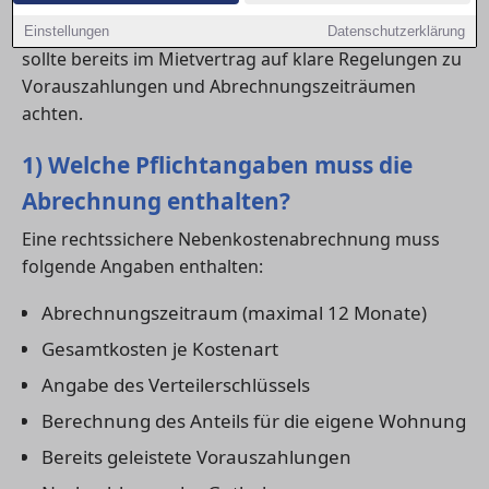
Wer eine neue
wohnung in Mannheim
bezieht,
Einstellungen
Datenschutzerklärung
sollte bereits im Mietvertrag auf klare Regelungen zu
Vorauszahlungen und Abrechnungszeiträumen
achten.
1) Welche Pflichtangaben muss die
Abrechnung enthalten?
Eine rechtssichere Nebenkostenabrechnung muss
folgende Angaben enthalten:
Abrechnungszeitraum (maximal 12 Monate)
Gesamtkosten je Kostenart
Angabe des Verteilerschlüssels
Berechnung des Anteils für die eigene Wohnung
Bereits geleistete Vorauszahlungen