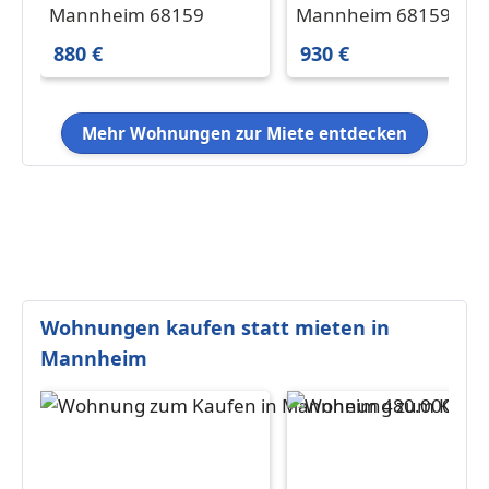
in Mannheim 880 € 63
in Mannheim 930 € 58
Mannheim 68159
Mannheim 68159
m²
m²
880 €
930 €
Mehr Wohnungen zur Miete entdecken
Wohnungen kaufen statt mieten in
Mannheim