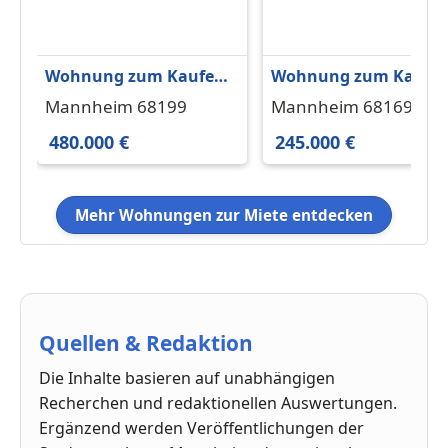
Wohnung zum Kaufen
Wohnung zum Kaufe
in Mannheim 480.000 €
in Mannheim 245.000 
Mannheim 68199
Mannheim 68169
95 m²
58 m²
480.000 €
245.000 €
Mehr Wohnungen zur Miete entdecken
Quellen & Redaktion
Die Inhalte basieren auf unabhängigen
Recherchen und redaktionellen Auswertungen.
Ergänzend werden Veröffentlichungen der