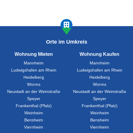
Orte im Umkreis
Wohnung Mieten
Wohnung Kaufen
Mannheim
Mannheim
Ludwigshafen am Rhein
Ludwigshafen am Rhein
Heidelberg
Heidelberg
Worms
Worms
Neustadt an der Weinstraße
Neustadt an der Weinstraße
Speyer
Speyer
Frankenthal (Pfalz)
Frankenthal (Pfalz)
Weinheim
Weinheim
Bensheim
Bensheim
Viernheim
Viernheim