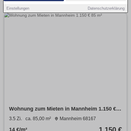
Einstellungen
Datenschutzerklärung
Wohnung zum Mieten in Mannheim 1.150 €
85 m²
3.5 Zi.
ca. 85,00 m²
Mannheim 68167
1.150 €
14 €/m²