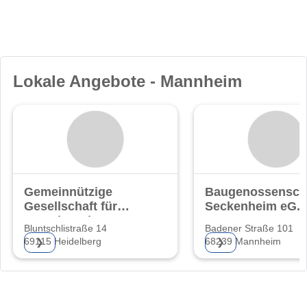
Lokale Angebote - Mannheim
Gemeinnützige
Baugenossensch
Gesellschaft für
Seckenheim eG.
Grund- und
Bluntschlistraße 14
Badener Straße 101
69115 Heidelberg
68239 Mannheim
❯
❯