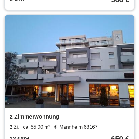
2 Zimmerwohnung
2 Zi.
ca. 55,00 m²
Mannheim 68167
650 €
12 €/m²