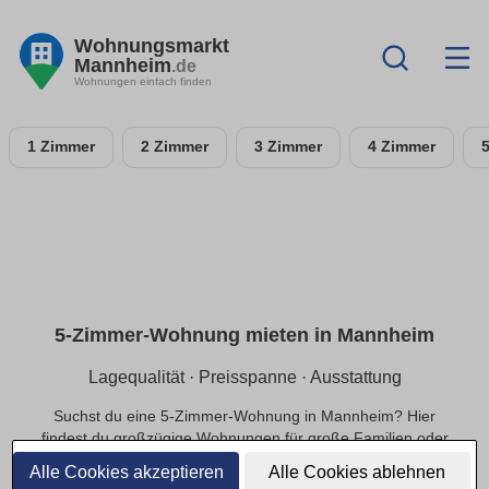
Wohnungsmarkt
Mannheim
.de
Wohnungen einfach finden
1 Zimmer
2 Zimmer
3 Zimmer
4 Zimmer
5-Zimmer-Wohnung mieten in Mannheim
Lagequalität · Preisspanne · Ausstattung
Suchst du eine 5-Zimmer-Wohnung in Mannheim? Hier
findest du großzügige Wohnungen für große Familien oder
exklusivere Ansprüche, in ruhiger oder zentraler Lage und
Alle Cookies akzeptieren
Alle Cookies ablehnen
einer passenden Preisspanne.