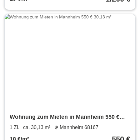
Wohnung zum Mieten in Mannheim 550 €
30.13 m²
1 Zi.
ca. 30,13 m²
Mannheim 68167
550 €
18 €/m²