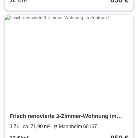
Frisch renovierte 3-Zimmer-Wohnung im
Zentrum !
3 Zi.
ca. 71,90 m²
Mannheim 68167