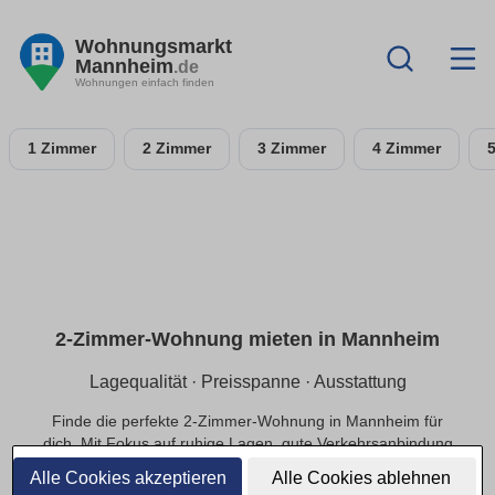
Wohnungsmarkt
Mannheim
.de
Wohnungen einfach finden
1 Zimmer
2 Zimmer
3 Zimmer
4 Zimmer
2-Zimmer-Wohnung mieten in Mannheim
Lagequalität · Preisspanne · Ausstattung
Finde die perfekte 2-Zimmer-Wohnung in Mannheim für
dich. Mit Fokus auf ruhige Lagen, gute Verkehrsanbindung
und einer passenden Preisspanne.
Alle Cookies akzeptieren
Alle Cookies ablehnen