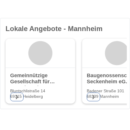
Lokale Angebote - Mannheim
Gemeinnützige
Baugenossensch
Gesellschaft für
Seckenheim eG.
Grund- und
Bluntschlistraße 14
Badener Straße 101
69115 Heidelberg
68239 Mannheim
❯
❯