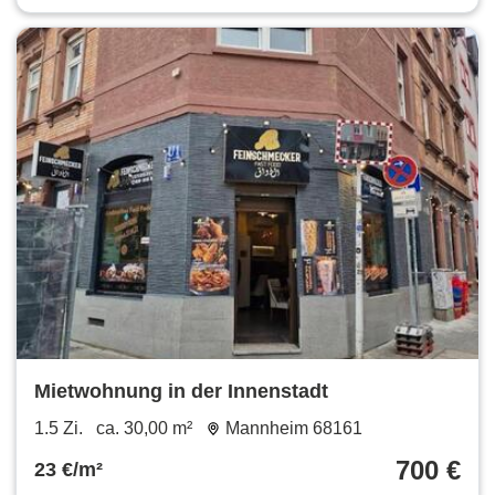
Mietwohnung in der Innenstadt
1.5 Zi.
ca. 30,00 m²
Mannheim 68161
700 €
23 €/m²