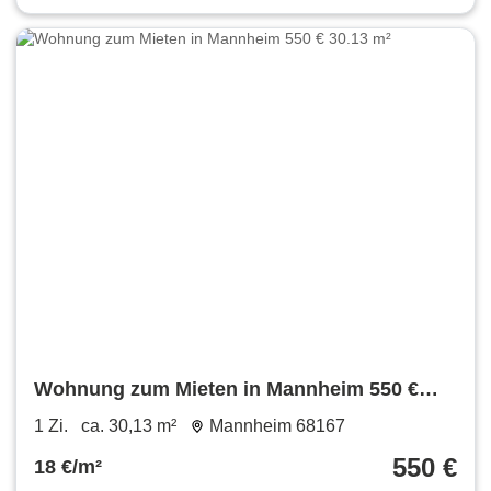
Wohnung zum Mieten in Mannheim 550 €
30.13 m²
1 Zi.
ca. 30,13 m²
Mannheim 68167
550 €
18 €/m²