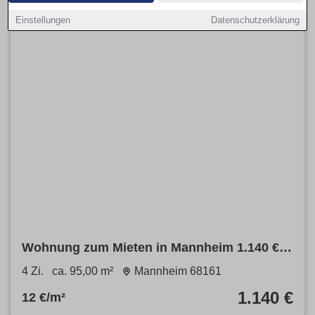
Einstellungen
Datenschutzerklärung
Wohnung zum Mieten in Mannheim 1.140 €
95 m²
4 Zi.
ca. 95,00 m²
Mannheim 68161
1.140 €
12 €/m²