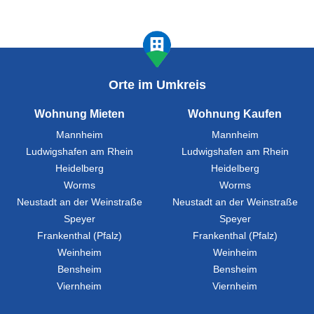
Orte im Umkreis
Wohnung Mieten
Wohnung Kaufen
Mannheim
Mannheim
Ludwigshafen am Rhein
Ludwigshafen am Rhein
Heidelberg
Heidelberg
Worms
Worms
Neustadt an der Weinstraße
Neustadt an der Weinstraße
Speyer
Speyer
Frankenthal (Pfalz)
Frankenthal (Pfalz)
Weinheim
Weinheim
Bensheim
Bensheim
Viernheim
Viernheim