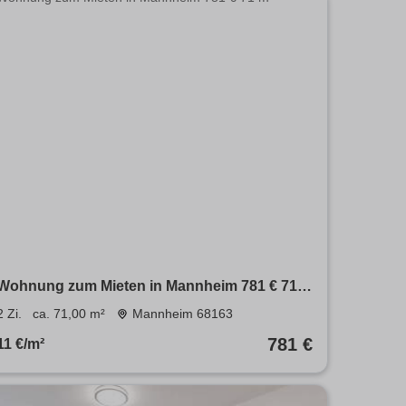
Wohnung zum Mieten in Mannheim 781 € 71
m²
2 Zi.
ca. 71,00 m²
Mannheim 68163
781 €
11 €/m²