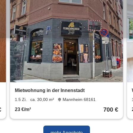
Mietwohnung in der Innenstadt
1.5 Zi.
ca. 30,00 m²
Mannheim 68161
€
700 €
23 €/m²
mehr Angebote