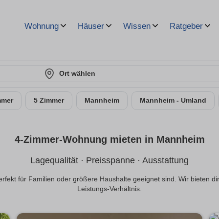
Wohnung
Häuser
Wissen
Ratgeber
Ort wählen
mmer
5 Zimmer
Mannheim
Mannheim - Umland
4-Zimmer-Wohnung mieten in Mannheim
Lagequalität · Preisspanne · Ausstattung
kt für Familien oder größere Haushalte geeignet sind. Wir bieten di
Leistungs-Verhältnis.