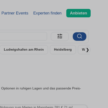
Partner Events
Experten finden
Anbieten
❯
Ludwigshafen am Rhein
Heidelberg
Worms
Ne
r Optionen in ruhigen Lagen und das passende Preis-