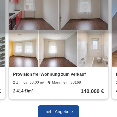
Provision frei Wohnung zum Verkauf
2 Zi.
ca. 58,00 m²
Mannheim 68169
€
140.000 €
2.414 €/m²
mehr Angebote