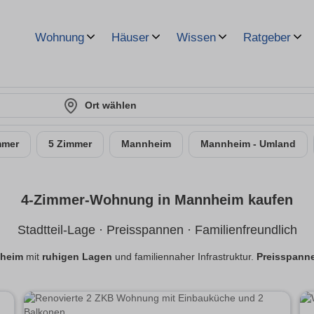
Wohnung
Häuser
Wissen
Ratgeber
Ort wählen
mmer
5 Zimmer
Mannheim
Mannheim - Umland
4-Zimmer-Wohnung in Mannheim kaufen
Stadtteil-Lage · Preisspannen · Familienfreundlich
nheim
mit
ruhigen Lagen
und familiennaher Infrastruktur.
Preisspann