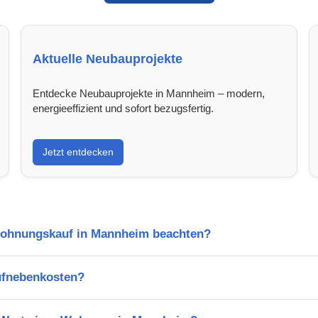
Aktuelle Neubauprojekte
Entdecke Neubauprojekte in Mannheim – modern,
energieeffizient und sofort bezugsfertig.
Jetzt entdecken
Wohnungskauf in Mannheim beachten?
ufnebenkosten?