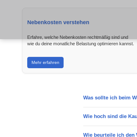
Nebenkosten verstehen
Erfahre, welche Nebenkosten rechtmäßig sind und
wie du deine monatliche Belastung optimieren kannst.
Mehr erfahren
Was sollte ich beim 
Wie hoch sind die Ka
Wie beurteile ich de