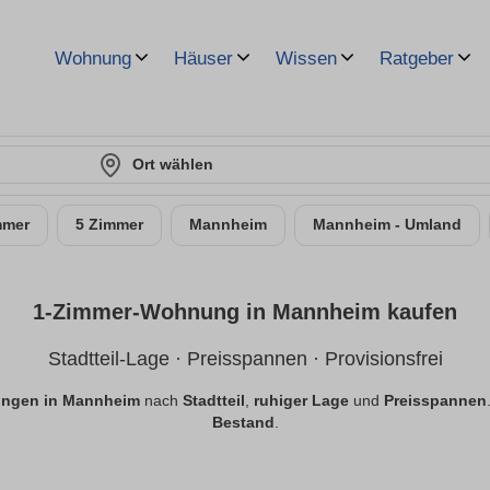
Wohnung
Häuser
Wissen
Ratgeber
Ort wählen
mmer
5 Zimmer
Mannheim
Mannheim - Umland
1-Zimmer-Wohnung in Mannheim kaufen
Stadtteil-Lage · Preisspannen · Provisionsfrei
ngen in Mannheim
nach
Stadtteil
,
ruhiger Lage
und
Preisspannen
Bestand
.