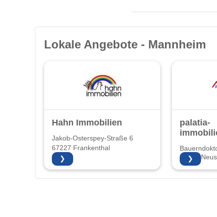
Lokale Angebote - Mannheim
Hahn Immobilien
palatia-
immobili
Jakob-Osterspey-Straße 6
67227 Frankenthal
Bauerndokto
67435 Neust
❯
❯
Weinstraße