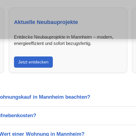
Aktuelle Neubauprojekte
Entdecke Neubauprojekte in Mannheim – modern,
energieeffizient und sofort bezugsfertig.
Jetzt entdecken
Wohnungskauf in Mannheim beachten?
ufnebenkosten?
n Wert einer Wohnung in Mannheim?