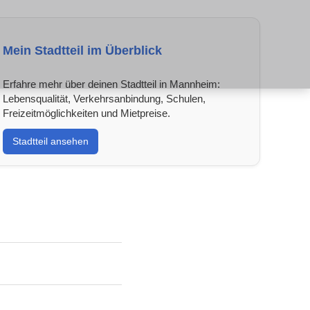
Mein Stadtteil im Überblick
Erfahre mehr über deinen Stadtteil in Mannheim:
Lebensqualität, Verkehrsanbindung, Schulen,
Freizeitmöglichkeiten und Mietpreise.
Stadtteil ansehen