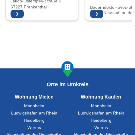
Jakob-Osterspey-Straße 6
67227 Frankenthal
Bauerndoktor-Gros-Str.
67435 Neustadt an der
❯
❯
Weinstraße
Orte im Umkreis
Wohnung Mieten
Wohnung Kaufen
Mannheim
Mannheim
Ludwigshafen am Rhein
Ludwigshafen am Rhein
Heidelberg
Heidelberg
Worms
Worms
Neustadt an der Weinstraße
Neustadt an der Weinstraße