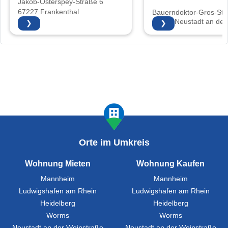
Jakob-Osterspey-Straße 6
67227 Frankenthal
Bauerndoktor-Gros-Str.
67435 Neustadt an der
❯
❯
Weinstraße
Orte im Umkreis
Wohnung Mieten
Wohnung Kaufen
Mannheim
Mannheim
Ludwigshafen am Rhein
Ludwigshafen am Rhein
Heidelberg
Heidelberg
Worms
Worms
Neustadt an der Weinstraße
Neustadt an der Weinstraße