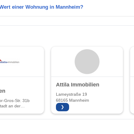
n Wert einer Wohnung in Mannheim?
Attila Immobilien
en
Lameystraße 19
68165 Mannheim
r-Gros-Str. 31b
adt an der
❯