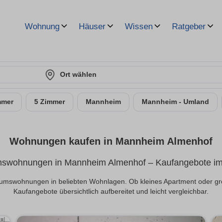
Wohnung
Häuser
Wissen
Ratgeber
Ort wählen
mmer
5 Zimmer
Mannheim
Mannheim - Umland
Wohnungen kaufen in Mannheim Almenhof
swohnungen in Mannheim Almenhof – Kaufangebote im 
tumswohnungen in beliebten Wohnlagen. Ob kleines Apartment oder gr
Kaufangebote übersichtlich aufbereitet und leicht vergleichbar.