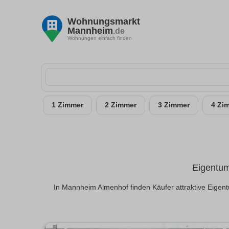
Wohnungsmarkt
Mannheim
.de
Wohnungen einfach finden
1 Zimmer
2 Zimmer
3 Zimmer
4 Zi
Eigentum
In Mannheim Almenhof finden Käufer attraktive Eigen