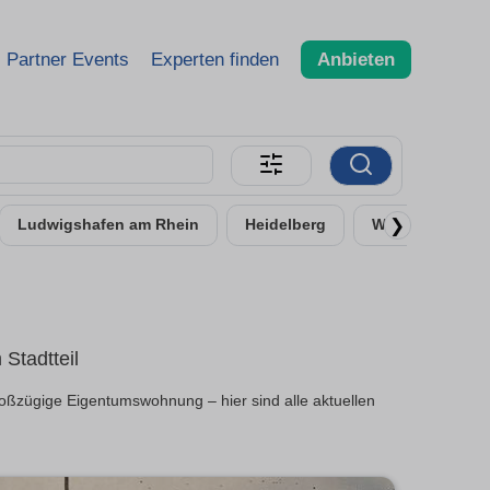
Partner Events
Experten finden
Anbieten
❯
Ludwigshafen am Rhein
Heidelberg
Worms
Ne
Stadtteil
oßzügige Eigentumswohnung – hier sind alle aktuellen