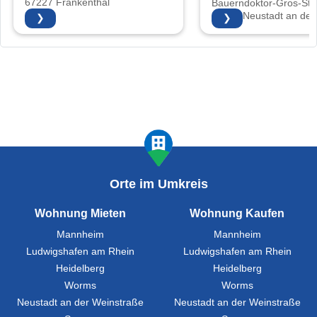
67227 Frankenthal
Bauerndoktor-Gros-Str.
67435 Neustadt an der
❯
❯
Weinstraße
Orte im Umkreis
Wohnung Mieten
Wohnung Kaufen
Mannheim
Mannheim
Ludwigshafen am Rhein
Ludwigshafen am Rhein
Heidelberg
Heidelberg
Worms
Worms
Neustadt an der Weinstraße
Neustadt an der Weinstraße