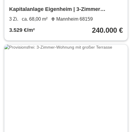
Kapitalanlage Eigenheim | 3-Zimmer
Wohnung Mannheim Innenstadt
3 Zi.
ca. 68,00 m²
Mannheim 68159
240.000 €
3.529 €/m²