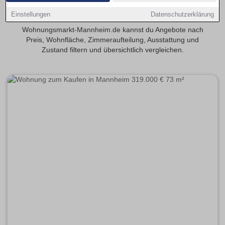
Finde 3-Zimmer-Eigentumswohnungen in Mannheim – eine
Einstellungen
Datenschutzerklärung
beliebte Größe für Paare und Familien. Auf
Wohnungsmarkt-Mannheim.de kannst du Angebote nach
Preis, Wohnfläche, Zimmeraufteilung, Ausstattung und
Zustand filtern und übersichtlich vergleichen.