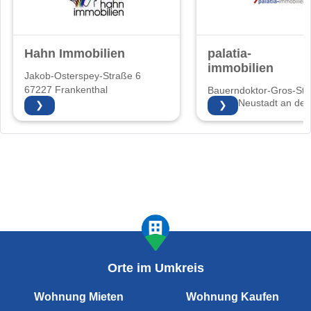
Hahn Immobilien
palatia-
immobilien
Jakob-Osterspey-Straße 6
67227 Frankenthal
Bauerndoktor-Gros-Str.
67435 Neustadt an der
❯
❯
Weinstraße
Orte im Umkreis
Wohnung Mieten
Wohnung Kaufen