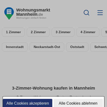
Wohnungsmarkt
Mannheim
.de
Wohnungen einfach finden
1 Zimmer
2 Zimmer
3 Zimmer
4 Zimmer
Innenstadt
Neckarstadt-Ost
Oststadt
Schwetz
3-Zimmer-Wohnung kaufen in Mannheim
3-Zimmer-Wohnungen: Preise, Zustand und
Grundrisse im Überblick
Alle Cookies akzeptieren
Alle Cookies ablehnen