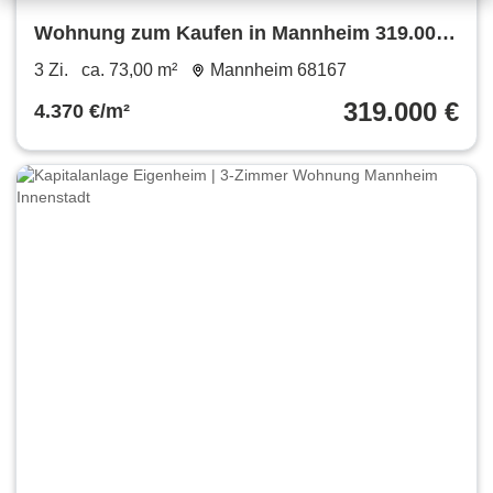
Wohnung zum Kaufen in Mannheim 319.000
€ 73 m²
3 Zi.
ca. 73,00 m²
Mannheim 68167
319.000 €
4.370 €/m²