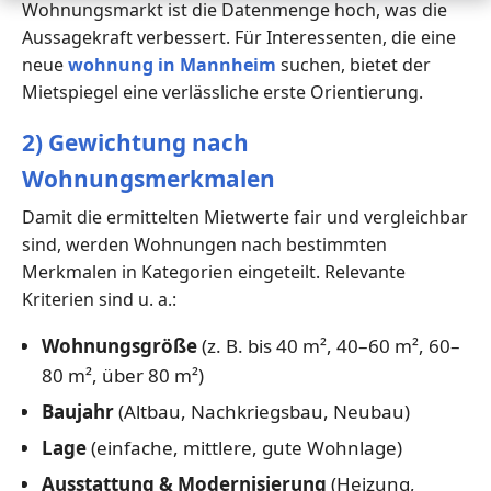
Wohnungsmarkt ist die Datenmenge hoch, was die
Aussagekraft verbessert. Für Interessenten, die eine
neue
wohnung in Mannheim
suchen, bietet der
Mietspiegel eine verlässliche erste Orientierung.
2) Gewichtung nach
Wohnungsmerkmalen
Damit die ermittelten Mietwerte fair und vergleichbar
sind, werden Wohnungen nach bestimmten
Merkmalen in Kategorien eingeteilt. Relevante
Kriterien sind u. a.:
Wohnungsgröße
(z. B. bis 40 m², 40–60 m², 60–
80 m², über 80 m²)
Baujahr
(Altbau, Nachkriegsbau, Neubau)
Lage
(einfache, mittlere, gute Wohnlage)
Ausstattung & Modernisierung
(Heizung,