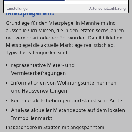
1) Welche Daten fließen in den
Einstellungen
Datenschutzerklärung
Mietspiegel ein?
Grundlage für den Mietspiegel in Mannheim sind
ausschließlich Mieten, die in den letzten sechs Jahren
neu vereinbart oder erhöht wurden. Damit bildet der
Mietspiegel die aktuelle Marktlage realistisch ab.
Typische Datenquellen sind:
repräsentative Mieter- und
Vermieterbefragungen
Informationen von Wohnungsunternehmen
und Hausverwaltungen
kommunale Erhebungen und statistische Ämter
Analyse aktueller Mietangebote auf dem lokalen
Immobilienmarkt
Insbesondere in Städten mit angespanntem