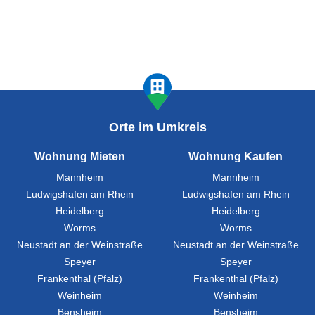
Orte im Umkreis
Wohnung Mieten
Wohnung Kaufen
Mannheim
Mannheim
Ludwigshafen am Rhein
Ludwigshafen am Rhein
Heidelberg
Heidelberg
Worms
Worms
Neustadt an der Weinstraße
Neustadt an der Weinstraße
Speyer
Speyer
Frankenthal (Pfalz)
Frankenthal (Pfalz)
Weinheim
Weinheim
Bensheim
Bensheim