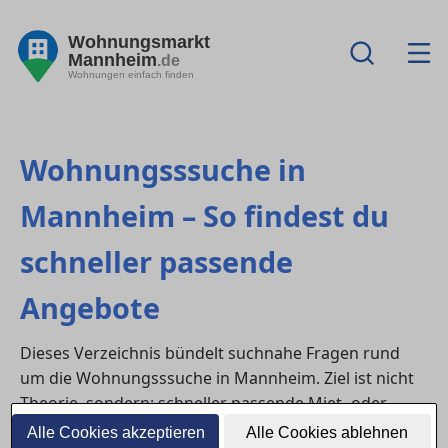
Wohnungsmarkt
Mannheim
.de
Wohnungen einfach finden
Wohnungsssuche in
Mannheim – So findest du
schneller passende
Angebote
Dieses Verzeichnis bündelt suchnahe Fragen rund
um die Wohnungsssuche in Mannheim. Ziel ist nicht
Theorie, sondern: schneller passende Miet- oder
Kaufangebote finden, Besichtigungen sinnvoll nutzen
Alle Cookies akzeptieren
Alle Cookies ablehnen