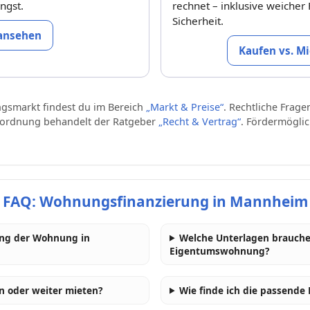
ngst.
rechnet – inklusive weicher 
Sicherheit.
 ansehen
Kaufen vs. M
gsmarkt findest du im Bereich
„Markt & Preise“
. Rechtliche Frag
sordnung behandelt der Ratgeber
„Recht & Vertrag“
. Fördermöglic
FAQ: Wohnungsfinanzierung in Mannheim
rung der Wohnung in
Welche Unterlagen brauche 
Eigentumswohnung?
n oder weiter mieten?
Wie finde ich die passend