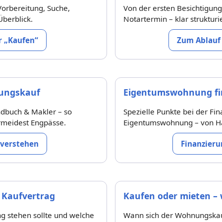
Vorbereitung, Suche,
Von der ersten Besichtigung
Überblick.
Notartermin – klar strukturi
 „Kaufen“
Zum Ablauf
ungskauf
Eigentumswohnung fin
ndbuch & Makler – so
Spezielle Punkte bei der Fi
ermeidest Engpässe.
Eigentumswohnung – von Ha
verstehen
Finanzieru
 Kaufvertrag
Kaufen oder mieten – 
g stehen sollte und welche
Wann sich der Wohnungskauf