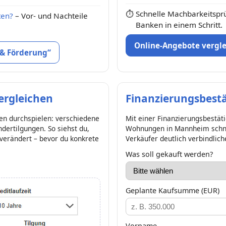
⏱
Schnelle Machbarkeitspr
ten?
– Vor- und Nachteile
Banken in einem Schritt.
Online-Angebote vergl
 & Förderung“
ergleichen
Finanzierungsbest
en durchspielen: verschiedene
Mit einer Finanzierungsbestät
dertilgungen. So siehst du,
Wohnungen in Mannheim schnel
 verändert – bevor du konkrete
Verkäufer deutlich verbindlich
Was soll gekauft werden?
Geplante Kaufsumme (EUR)
Vorname