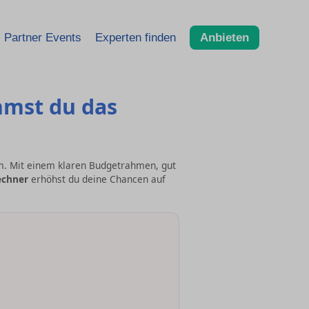
Partner Events
Experten finden
Anbieten
mmst du das
m. Mit einem klaren Budgetrahmen, gut
echner
erhöhst du deine Chancen auf