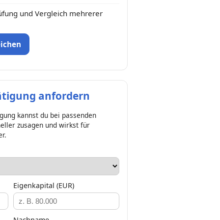
üfung und Vergleich mehrerer
eichen
ätigung anfordern
igung kannst du bei passenden
ler zusagen und wirkst für
er.
Eigenkapital (EUR)
Nachname