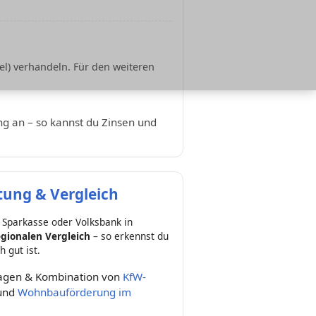
l) verhandeln. Für den weiteren
ung an – so kannst du Zinsen und
ung & Vergleich
 Sparkasse oder Volksbank in
gionalen Vergleich
– so erkennst du
h gut ist.
lagen & Kombination von
KfW-
und
Wohnbauförderung im