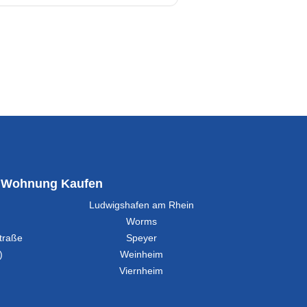
Wohnung Kaufen
Ludwigshafen am Rhein
Worms
traße
Speyer
)
Weinheim
Viernheim