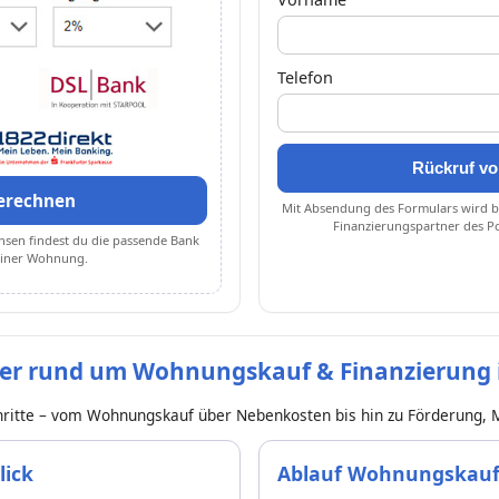
Telefon
Rückruf vo
erechnen
Mit Absendung des Formulars wird be
Finanzierungspartner des P
nsen findest du die passende Bank
deiner Wohnung.
ber rund um Wohnungskauf & Finanzierung
chritte – vom Wohnungskauf über Nebenkosten bis hin zu Förderung, 
lick
Ablauf Wohnungskauf S