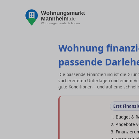
Wohnungsmarkt
Mannheim
.de
Wohnungen einfach finden
Wohnung finanzi
passende Darleh
Die passende Finanzierung ist die Gru
vorbereiteten Unterlagen und einem Ve
gute Konditionen – und auf eine schnell
Erst Finanz
Budget & R
Angebote ve
Finanzierun