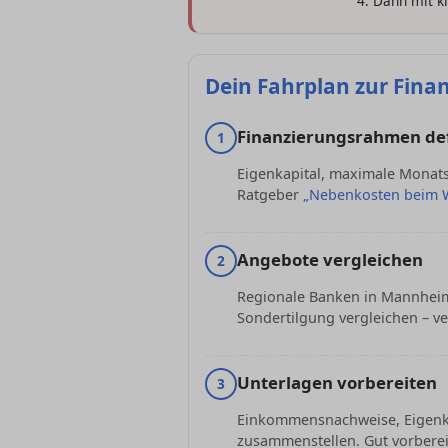
Dann mit 
Dein Fahrplan zur Fina
Finanzierungsrahmen de
1
Eigenkapital, maximale Monatsr
Ratgeber
„Nebenkosten beim 
Angebote vergleichen
2
Regionale Banken in Mannheim,
Sondertilgung vergleichen – ve
Unterlagen vorbereiten
3
Einkommensnachweise, Eigenkap
zusammenstellen. Gut vorberei