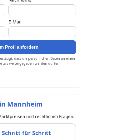
E-Mail
m Profi anfordern
stätigt, dass die persönlichen Daten an einen
ortals weitergegeben werden dürfen.
 in Mannheim
Marktpreisen und rechtlichen Fragen.
chritt für Schritt