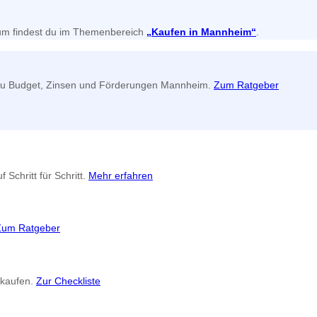
tum findest du im Themenbereich
„Kaufen in Mannheim“
.
ps zu Budget, Zinsen und Förderungen Mannheim.
Zum Ratgeber
Schritt für Schritt.
Mehr erfahren
Zum Ratgeber
 kaufen.
Zur Checkliste