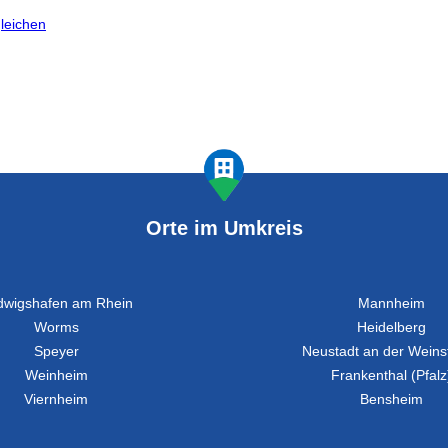
gleichen
Orte im Umkreis
dwigshafen am Rhein
Mannheim
Worms
Heidelberg
Speyer
Neustadt an der Weins
Weinheim
Frankenthal (Pfalz
Viernheim
Bensheim