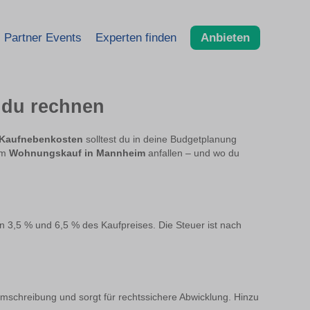
Partner Events
Experten finden
Anbieten
 du rechnen
Kaufnebenkosten
solltest du in deine Budgetplanung
im
Wohnungskauf in Mannheim
anfallen – und wo du
en 3,5 % und 6,5 % des Kaufpreises. Die Steuer ist nach
sumschreibung und sorgt für rechtssichere Abwicklung. Hinzu