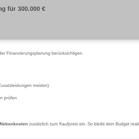
g für 300.000 €
er Finanzierungsplanung berücksichtigen.
 Zusatzleistungen meiden)
r prüfen
 Nebenkosten
zusätzlich zum Kaufpreis ein. So bleibt dein Budget re