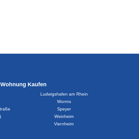
Wohnung Kaufen
Ludwigshafen am Rhein
Worms
traße
Speyer
)
Weinheim
Viernheim