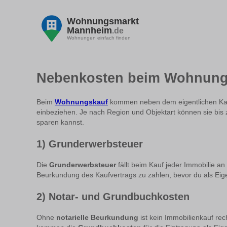
Wohnungsmarkt
Mannheim
.de
Wohnungen einfach finden
Nebenkosten beim Wohnungs
Beim
Wohnungskauf
kommen neben dem eigentlichen Kauf
einbeziehen. Je nach Region und Objektart können sie bis 
sparen kannst.
1) Grunderwerbsteuer
Die
Grunderwerbsteuer
fällt beim Kauf jeder Immobilie an
Beurkundung des Kaufvertrags zu zahlen, bevor du als Eig
2) Notar- und Grundbuchkosten
Ohne
notarielle Beurkundung
ist kein Immobilienkauf rec