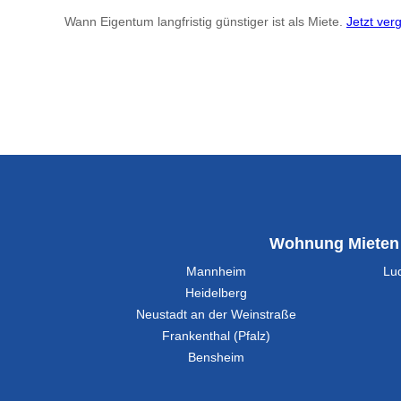
Wann Eigentum langfristig günstiger ist als Miete.
Jetzt ver
Wohnung Mieten
Mannheim
Lu
Heidelberg
Neustadt an der Weinstraße
Frankenthal (Pfalz)
Bensheim