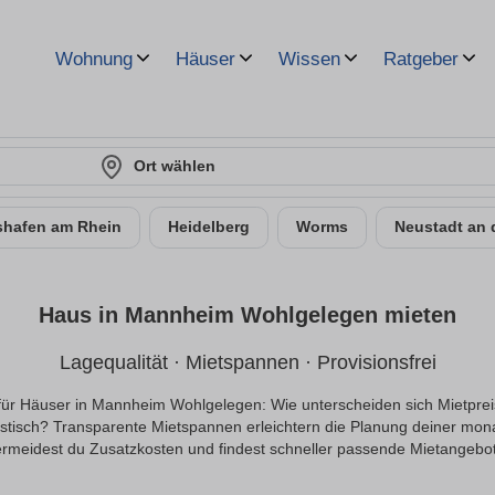
Wohnung
Häuser
Wissen
Ratgeber
Ort wählen
hafen am Rhein
Heidelberg
Worms
Neustadt an 
Haus in Mannheim Wohlgelegen mieten
Lagequalität · Mietspannen · Provisionsfrei
 für Häuser in Mannheim Wohlgelegen: Wie unterscheiden sich Mietpreise
istisch? Transparente Mietspannen erleichtern die Planung deiner monat
rmeidest du Zusatzkosten und findest schneller passende Mietangebo