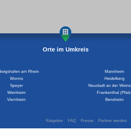
Orte im Umkreis
dwigshafen am Rhein
Mannheim
Worms
Heidelberg
Speyer
Neustadt an der Weins
Weinheim
Frankenthal (Pfalz
Viernheim
Bensheim
Ratgeber
FAQ
Presse
Partner werden