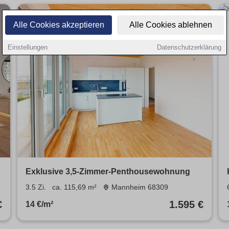
Alle Cookies akzeptieren
Alle Cookies ablehnen
Einstellungen
Datenschutzerklärung
Exklusive 3,5-Zimmer-Penthousewohnung
3.5 Zi.
ca. 115,69 m²
Mannheim 68309
€
1.595 €
14 €/m²